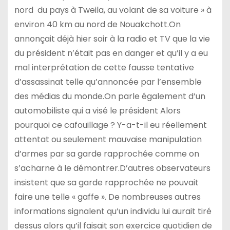
nord du pays à Tweila, au volant de sa voiture » à
environ 40 km au nord de Nouakchott.On
annonçait déjà hier soir à la radio et TV que la vie
du président n’était pas en danger et qu’il y a eu
mal interprétation de cette fausse tentative
d’assassinat telle qu’annoncée par l’ensemble
des médias du monde.On parle également d’un
automobiliste qui a visé le président Alors
pourquoi ce cafouillage ? Y-a-t-il eu réellement
attentat ou seulement mauvaise manipulation
d’armes par sa garde rapprochée comme on
s’acharne à le démontrer.D’autres observateurs
insistent que sa garde rapprochée ne pouvait
faire une telle « gaffe ». De nombreuses autres
informations signalent qu’un individu lui aurait tiré
dessus alors qu’il faisait son exercice quotidien de