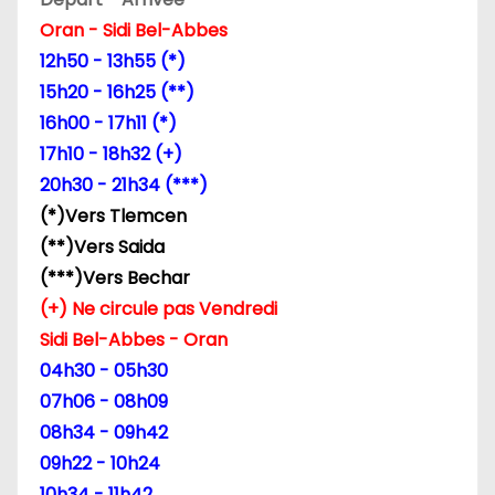
Oran - Sidi Bel-Abbes
12h50 - 13h55 (*)
15h20 - 16h25 (**)
16h00 - 17h11 (*)
17h10 - 18h32 (+)
20h30 - 21h34 (***)
(*)Vers Tlemcen
(**)Vers Saida
(***)Vers Bechar
(+) Ne circule pas Vendredi
Sidi Bel-Abbes - Oran
04h30 - 05h30
07h06 - 08h09
08h34 - 09h42
09h22 - 10h24
10h34 - 11h42