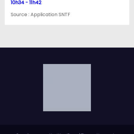
10h34 - 11h42
Source : Application SNTF