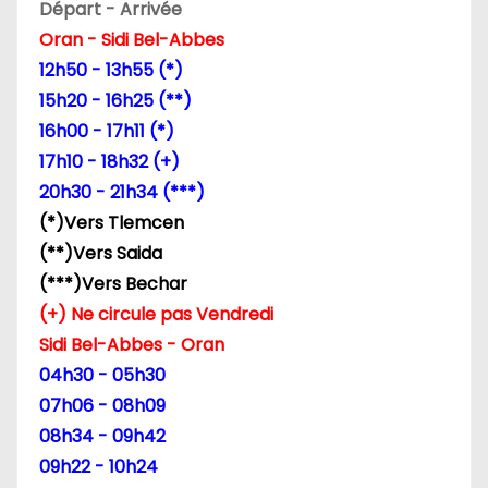
Départ - Arrivée
Oran - Sidi Bel-Abbes
12h50 - 13h55 (*)
15h20 - 16h25 (**)
16h00 - 17h11 (*)
17h10 - 18h32 (+)
20h30 - 21h34 (***)
(*)Vers Tlemcen
(**)Vers Saida
(***)Vers Bechar
(+) Ne circule pas Vendredi
Sidi Bel-Abbes - Oran
04h30 - 05h30
07h06 - 08h09
08h34 - 09h42
09h22 - 10h24