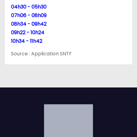
04h30 - 05h30
07h06 - 08h09
08h34 - 09h42
09h22 - 10h24
10h34 - 11h42
Source : Application SNTF