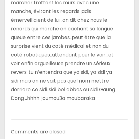
marcher frottant les murs avec une
l
manche, évitant les regards jadis
émerveillaient de lui…on dit chez nous le
e
renards qui marche en cachant sa longue
queue entre ces jambes..peut être que la
surprise vient du coté médical et non du
coté robotiques..attendant pour le voir…et
voir enfin orgueilleuse prendre un sérieux
revers..tu n’entendra que ya sidi, ya sidi ya
sidi mais on ne sait pas quel nom mettre
derriere ce sidi..sidi bel abbes ou sidi Gaung
Dong ..hhhh .joumou3a moubaraka
Comments are closed.