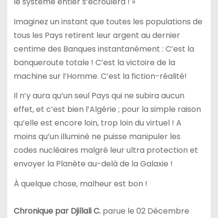
le système entier s’écroulera ! »
Imaginez un instant que toutes les populations de
tous les Pays retirent leur argent au dernier
centime des Banques instantanément : C’est la
banqueroute totale ! C’est la victoire de la
machine sur l’Homme. C’est la fiction-réalité!
Il n’y aura qu’un seul Pays qui ne subira aucun
effet, et c’est bien l’Algérie ; pour la simple raison
qu’elle est encore loin, trop loin du virtuel ! A
moins qu’un illuminé ne puisse manipuler les
codes nucléaires malgré leur ultra protection et
envoyer la Planète au-delà de la Galaxie !
À quelque chose, malheur est bon !
Chronique par Djillali C.
parue le 02 Décembre