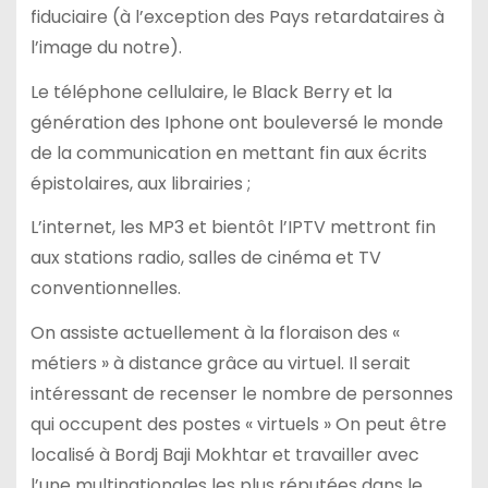
fiduciaire (à l’exception des Pays retardataires à
l’image du notre).
Le téléphone cellulaire, le Black Berry et la
génération des Iphone ont bouleversé le monde
de la communication en mettant fin aux écrits
épistolaires, aux librairies ;
L’internet, les MP3 et bientôt l’IPTV mettront fin
aux stations radio, salles de cinéma et TV
conventionnelles.
On assiste actuellement à la floraison des «
métiers » à distance grâce au virtuel. Il serait
intéressant de recenser le nombre de personnes
qui occupent des postes « virtuels » On peut être
localisé à Bordj Baji Mokhtar et travailler avec
l’une multinationales les plus réputées dans le