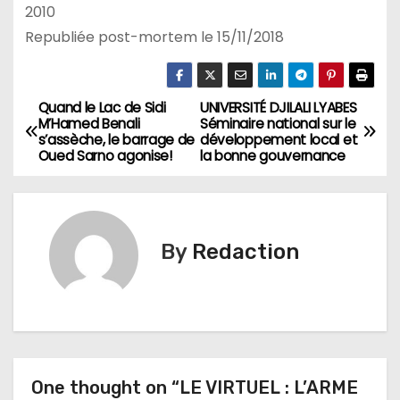
2010
Republiée post-mortem le 15/11/2018
Quand le Lac de Sidi
UNIVERSITÉ DJILALI LYABES
N
M’Hamed Benali
Séminaire national sur le
s’assèche, le barrage de
développement local et
a
Oued Sarno agonise!
la bonne gouvernance
v
i
By
Redaction
g
a
t
i
One thought on “LE VIRTUEL : L’ARME