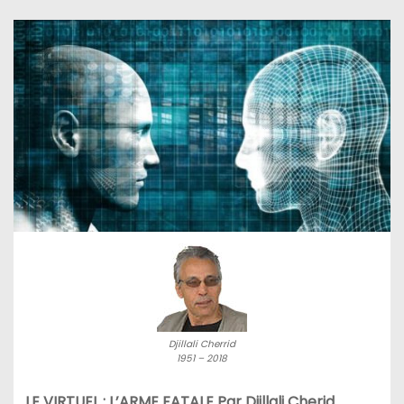
Djillali Cherrid
1951 – 2018
LE VIRTUEL : L’ARME FATALE Par Djillali Cherid