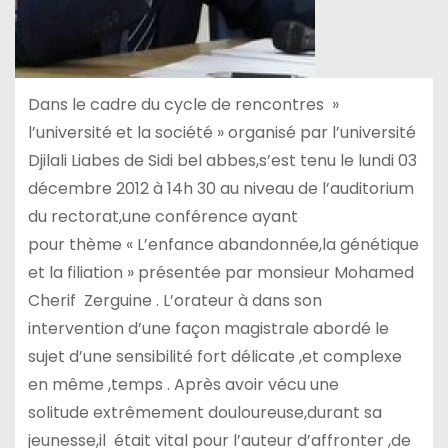
Dans le cadre du cycle de rencontres »
l’université et la société » organisé par l’université
Djilali Liabes de Sidi bel abbes,s’est tenu le lundi 03
décembre 2012 à 14h 30 au niveau de l’auditorium
du rectorat,une conférence ayant
pour thème « L’enfance abandonnée,la génétique
et la filiation » présentée par monsieur Mohamed
Cherif Zerguine . L’orateur à dans son
intervention d’une façon magistrale abordé le
sujet d’une sensibilité fort délicate ,et complexe
en même ,temps . Après avoir vécu une
solitude extrêmement douloureuse,durant sa
jeunesse,il était vital pour l’auteur d’affronter ,de