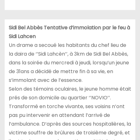
Sidi Bel Abbès Tentative d’immolation par le feu à
Sidi Lahcen
Un drame a secoué les habitants du chef lieu de
la daira de ‘’Sidi Lahcèn’’, à 3km de Sidi Bel Abbès,
dans la soirée du mercredi à jeudi, lorsqu’un jeune
de 31ans a décidé de mettre fin à sa vie, en
s’immolant avec de l’essence.
Selon des témoins oculaires, le jeune homme était
prés de son domicile au quartier ‘’NOVIO’’.
Transformé en torche vivante, ses voisins n’ont
pas pu intervenir en attendant l’arrivé de
l’ambulance. D’après des sources hospitalières, la
victime souffre de brûlures de troisième degré, et