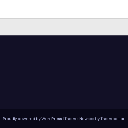
Proudly powered by WordPress
|
Theme: Newses by
Themeansar
.