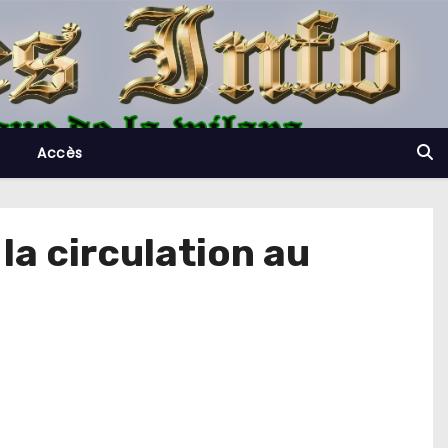
Accès
la circulation au