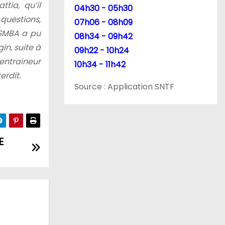
tia, qu’il
04h30 - 05h30
questions,
07h06 - 08h09
USMBA a pu
08h34 - 09h42
gin, suite
à
09h22 - 10h24
’entraineur
10h34 - 11h42
erdit.
Source : Application SNTF
E