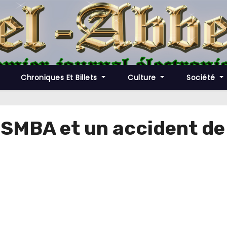
Chroniques Et Billets
Culture
Société
USMBA et un accident de 
e