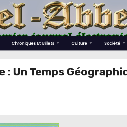
Chroniques Et Billets
Culture
Société
ire : Un Temps Géograph