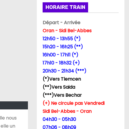
HORAIRE TRAIN
Départ - Arrivée
Oran - Sidi Bel-Abbes
12h50 - 13h55 (*)
15h20 - 16h25 (**)
16h00 - 17h11 (*)
17h10 - 18h32 (+)
20h30 - 21h34 (***)
(*)Vers Tlemcen
(**)Vers Saida
(***)Vers Bechar
(+) Ne circule pas Vendredi
Sidi Bel-Abbes - Oran
lle nous
04h30 - 05h30
elle un
07h06 - 08h09