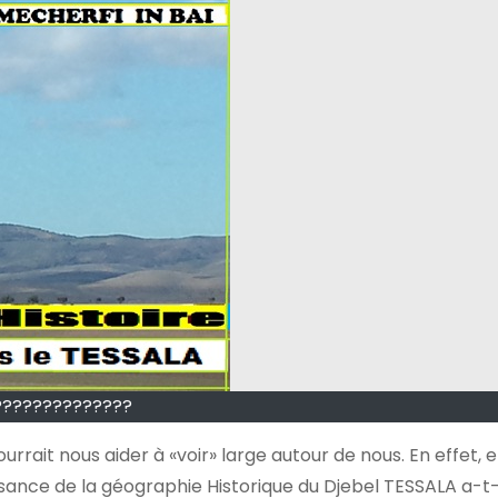
??????????????
ait nous aider à «voir» large autour de nous. En effet, e
ssance de la géographie Historique du Djebel TESSALA a-t-