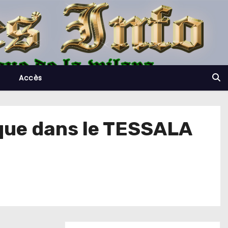
Accès
ique dans le TESSALA