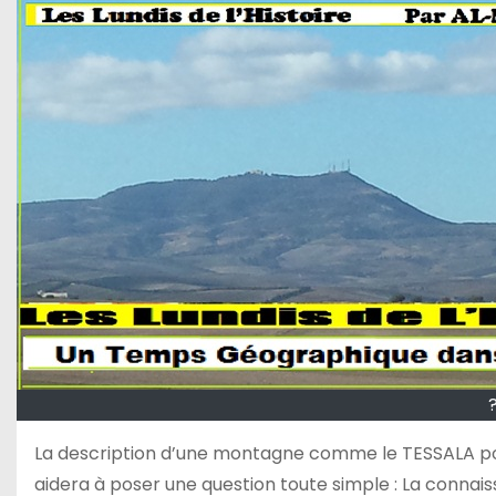
La description d’une montagne comme le TESSALA pourr
aidera à poser une question toute simple : La connai