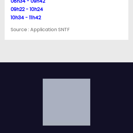
08h34 - 09h42
09h22 - 10h24
10h34 - 11h42
Source : Application SNTF