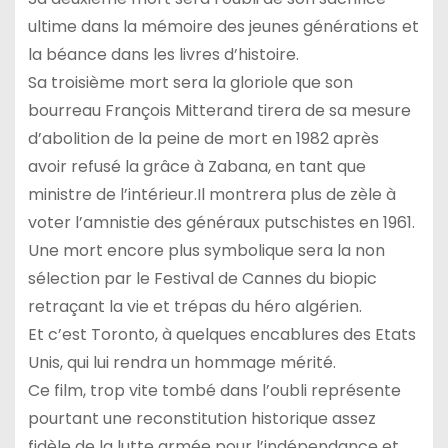
ultime dans la mémoire des jeunes générations et
la béance dans les livres d’histoire.
Sa troisième mort sera la gloriole que son
bourreau François Mitterand tirera de sa mesure
d’abolition de la peine de mort en 1982 après
avoir refusé la grâce à Zabana, en tant que
ministre de l’intérieur.Il montrera plus de zèle à
voter l’amnistie des généraux putschistes en 1961.
Une mort encore plus symbolique sera la non
sélection par le Festival de Cannes du biopic
retraçant la vie et trépas du héro algérien.
Et c’est Toronto, à quelques encablures des Etats
Unis, qui lui rendra un hommage mérité.
Ce film, trop vite tombé dans l’oubli représente
pourtant une reconstitution historique assez
fidèle de la lutte armée pour l’indépendance et