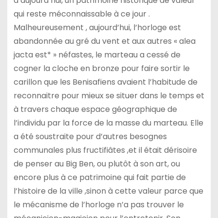
d’aujourd’hui, un patrimoine historique de valeur
qui reste méconnaissable à ce jour .
Malheureusement , aujourd’hui, l’horloge est
abandonnée au gré du vent et aux autres « alea
jacta est* » néfastes, le marteau a cessé de
cogner la cloche en bronze pour faire sortir le
carillon que les Benisafiens avaient l’habitude de
reconnaitre pour mieux se situer dans le temps et
à travers chaque espace géographique de
l’individu par la force de la masse du marteau. Elle
a été soustraite pour d’autres besognes
communales plus fructifiâtes ,et il était dérisoire
de penser au Big Ben, ou plutôt à son art, ou
encore plus à ce patrimoine qui fait partie de
l’histoire de la ville ,sinon à cette valeur parce que
le mécanisme de l’horloge n’a pas trouver le