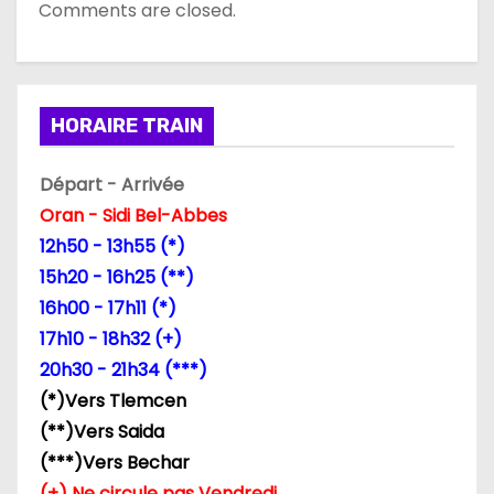
Comments are closed.
HORAIRE TRAIN
Départ - Arrivée
Oran - Sidi Bel-Abbes
12h50 - 13h55 (*)
15h20 - 16h25 (**)
16h00 - 17h11 (*)
17h10 - 18h32 (+)
20h30 - 21h34 (***)
(*)Vers Tlemcen
(**)Vers Saida
(***)Vers Bechar
(+) Ne circule pas Vendredi