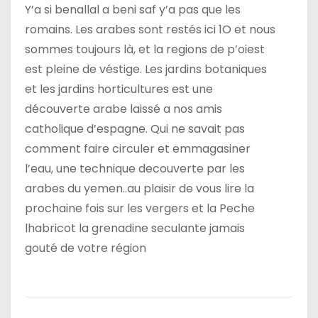
Y’a si benallal a beni saf y’a pas que les
romains. Les arabes sont restés ici 1O et nous
sommes toujours là, et la regions de p’oiest
est pleine de véstige. Les jardins botaniques
et les jardins horticultures est une
découverte arabe laissé a nos amis
catholique d’espagne. Qui ne savait pas
comment faire circuler et emmagasiner
l’eau, une technique decouverte par les
arabes du yemen..au plaisir de vous lire la
prochaine fois sur les vergers et la Peche
lhabricot la grenadine seculante jamais
gouté de votre région