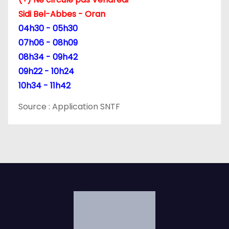
Sidi Bel-Abbes - Oran
04h30 - 05h30
07h06 - 08h09
08h34 - 09h42
09h22 - 10h24
10h34 - 11h42
Source : Application SNTF