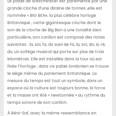
Le palais de Westminster est parementé par une
grande cloche d’une dizaine de tonnes ,elle est
nommée « BIG BEN», la plus célèbre horloge
Britannique , cette gigantesque cloche dont le
son de la cloche de Big Ben a une tonalité bien
particulière, son carillon est composé des notes
suivantes : la, sol, fa, do suivi de fa, la, sol, do, si, ré,
do, un solfège musical qui porte sur plus de trois
kilomètres. Elle est installée dans la tour où est
fixée l’horloge ; dans ce palais londonien se trouve
le siège même du parlement britannique. La
mesure du temps est tout un symbole, dans un
espace où la culture est toujours bonne, la force
et la masse ont été « newtonnée » au rythme du
temps sonore de son carillon.
À Béni-Saf, avec la même ressemblance en