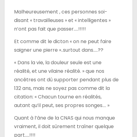
Malheureusement , ces personnes soi-
disant « travailleuses » et « intelligentes »
n’ont pas fait que passer…..!!!!!
Et comme dit le dicton « on ne peut faire
saigner une pierre »..surtout dans…..??
« Dans la vie, la douleur seule est une
réalité, et une vilaine réalité. » que nos
ancêtres ont dû supporter pendant plus de
132 ans, mais ne soyez pas comme dit la
citation: « Chacun tourne en réalités,
autant qu’il peut, ses propres songes…. »
Quant à l’âne de la CNAS qui nous manque
vraiment, il doit sûrement traîner quelque
part…..!!!!