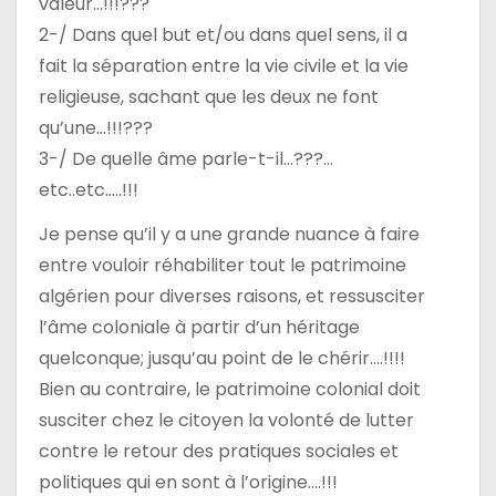
valeur…!!!???
2-/ Dans quel but et/ou dans quel sens, il a
fait la séparation entre la vie civile et la vie
religieuse, sachant que les deux ne font
qu’une…!!!???
3-/ De quelle âme parle-t-il…???…
etc..etc…..!!!
Je pense qu’il y a une grande nuance à faire
entre vouloir réhabiliter tout le patrimoine
algérien pour diverses raisons, et ressusciter
l’âme coloniale à partir d’un héritage
quelconque; jusqu’au point de le chérir….!!!!
Bien au contraire, le patrimoine colonial doit
susciter chez le citoyen la volonté de lutter
contre le retour des pratiques sociales et
politiques qui en sont à l’origine….!!!