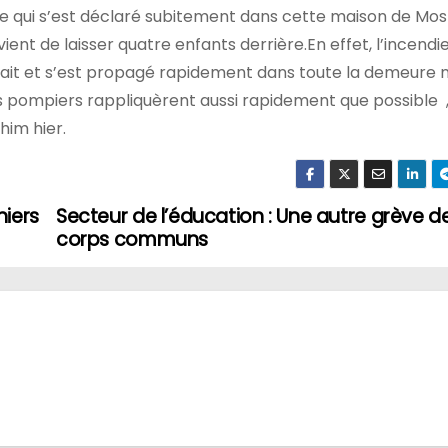
endie qui s’est déclaré subitement dans cette maison de Mo
ent de laisser quatre enfants derrière.En effet, l’incendie
ait et s’est propagé rapidement dans toute la demeure n
s pompiers rappliquèrent aussi rapidement que possible , 
him hier.
niers
Secteur de l’éducation : Une autre grève d
corps communs