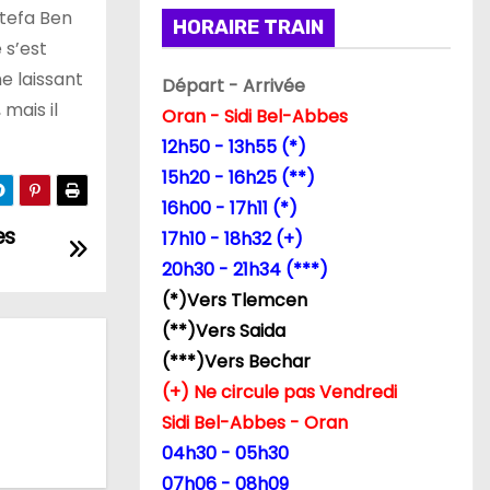
stefa Ben
HORAIRE TRAIN
 s’est
e laissant
Départ - Arrivée
mais il
Oran - Sidi Bel-Abbes
12h50 - 13h55 (*)
15h20 - 16h25 (**)
16h00 - 17h11 (*)
es
17h10 - 18h32 (+)
20h30 - 21h34 (***)
(*)Vers Tlemcen
(**)Vers Saida
(***)Vers Bechar
(+) Ne circule pas Vendredi
Sidi Bel-Abbes - Oran
04h30 - 05h30
07h06 - 08h09