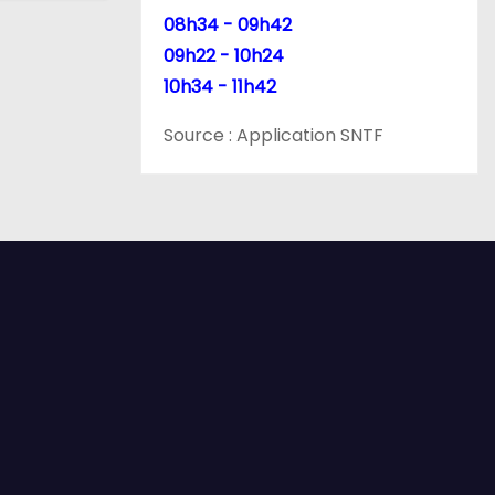
08h34 - 09h42
09h22 - 10h24
10h34 - 11h42
Source : Application SNTF