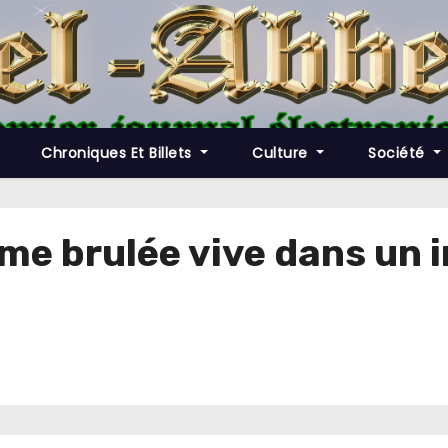
Chroniques Et Billets
Culture
Société
e brulée vive dans un i