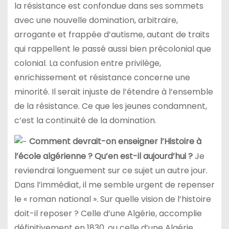
la résistance est confondue dans ses sommets
avec une nouvelle domination, arbitraire,
arrogante et frappée d’autisme, autant de traits
qui rappellent le passé aussi bien précolonial que
colonial. La confusion entre privilège,
enrichissement et résistance concerne une
minorité. Il serait injuste de l’étendre à l’ensemble
de la résistance. Ce que les jeunes condamnent,
c’est la continuité de la domination.
Comment devrait-on enseigner l’Histoire à
l’école algérienne ? Qu’en est-il aujourd’hui ?
Je
reviendrai longuement sur ce sujet un autre jour.
Dans l’immédiat, il me semble urgent de repenser
le « roman national ». Sur quelle vision de l’histoire
doit-il reposer ? Celle d’une Algérie, accomplie
définitivement en 1830, ou celle d’une Algérie