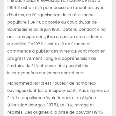
l’hebdomadaire Révolution africaine de 1963 à
1964. Il est arrêté pour cause de fondation, avec
d’autres, de l’Organisation de la résistance
populaire (ORP), opposée au coup d’Etat de
Boumediène du 19 juin 1965. Détenu pendant cinq
ans sans jugement, il va de prison en résidence
surveillée. En 1973, il est exilé en France et
commence à publier des livres qui vont modifier
progressivement l’angle d’appréhension de
l’histoire du FLN et ouvrir des possibilités
insoupçonnées aux jeunes chercheurs.
Mohammed Harbi est l’auteur de nombreux
ouvrages dont les principaux sont : Aux origines du
FLN. Le populisme révolutionnaire en Algérie
(Christian Bourgois, 1975), Le FLN, mirage et
réalités. Des origines à la prise de pouvoir (1945-