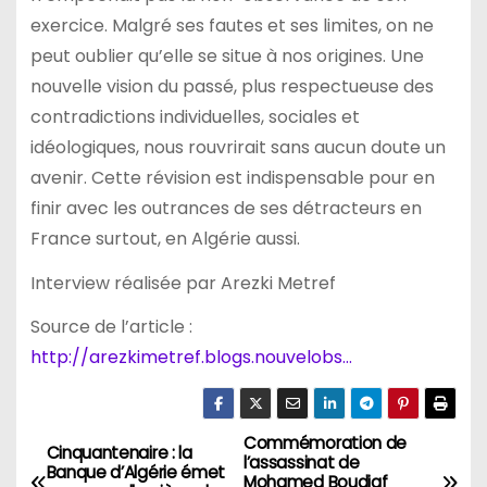
exercice. Malgré ses fautes et ses limites, on ne
peut oublier qu’elle se situe à nos origines. Une
nouvelle vision du passé, plus respectueuse des
contradictions individuelles, sociales et
idéologiques, nous rouvrirait sans aucun doute un
avenir. Cette révision est indispensable pour en
finir avec les outrances de ses détracteurs en
France surtout, en Algérie aussi.
Interview réalisée par Arezki Metref
Source de l’article :
http://arezkimetref.blogs.nouvelobs…
Commémoration de
N
Cinquantenaire : la
l’assassinat de
Banque d’Algérie émet
Mohamed Boudiaf