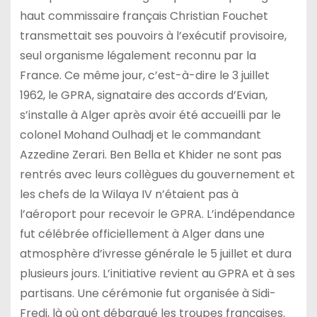
haut commissaire français Christian Fouchet
transmettait ses pouvoirs à l’exécutif provisoire,
seul organisme légalement reconnu par la
France. Ce même jour, c’est-à-dire le 3 juillet
1962, le GPRA, signataire des accords d’Evian,
s’installe à Alger après avoir été accueilli par le
colonel Mohand Oulhadj et le commandant
Azzedine Zerari. Ben Bella et Khider ne sont pas
rentrés avec leurs collègues du gouvernement et
les chefs de la Wilaya IV n’étaient pas à
l’aéroport pour recevoir le GPRA. L’indépendance
fut célébrée officiellement à Alger dans une
atmosphère d’ivresse générale le 5 juillet et dura
plusieurs jours. L’initiative revient au GPRA et à ses
partisans. Une cérémonie fut organisée à Sidi-
Fredj, là où ont débarqué les troupes françaises.