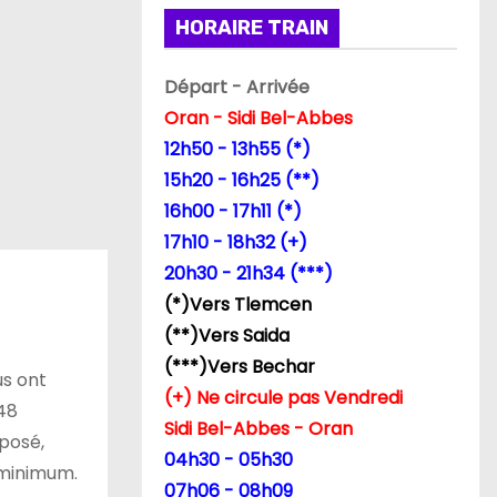
HORAIRE TRAIN
Départ - Arrivée
Oran - Sidi Bel-Abbes
12h50 - 13h55 (*)
15h20 - 16h25 (**)
16h00 - 17h11 (*)
17h10 - 18h32 (+)
20h30 - 21h34 (***)
(*)Vers Tlemcen
(**)Vers Saida
(***)Vers Bechar
us ont
(+) Ne circule pas Vendredi
 48
Sidi Bel-Abbes - Oran
éposé,
04h30 - 05h30
 minimum.
07h06 - 08h09