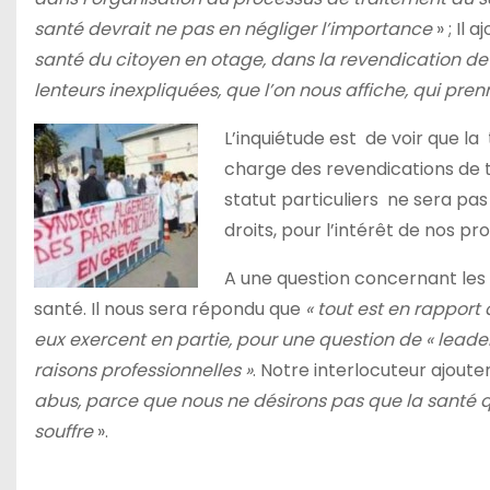
santé devrait ne pas en négliger l’importance
» ; Il 
santé du citoyen en otage, dans la revendication de 
lenteurs inexpliquées, que l’on nous affiche, qui pr
L’inquiétude est de voir que la
charge des revendications de t
statut particuliers ne sera pas
droits, pour l’intérêt de nos p
A une question concernant les 
santé. Il nous sera répondu que
« tout est en rapport 
eux exercent en partie, pour une question de « leader
raisons professionnelles »
. Notre interlocuteur ajouter
abus, parce que nous ne désirons pas que la santé q
souffre
».