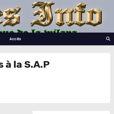
Accès
 à la S.A.P