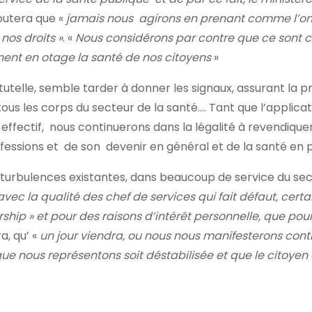
ajoutera que «
jamais nous agirons en prenant comme l’on d
nos droits »
. «
Nous considérons par contre que ce sont 
ennent en otage la santé de nos citoyens
»
 tutelle, semble tarder à donner les signaux, assurant la p
ous les corps du secteur de la santé…. Tant que l’applicat
 effectif, nous continuerons dans la légalité à revendique
rofessions et de son devenir en général et de la santé en p
turbulences existantes, dans beaucoup de service du sec
avec la qualité des chef de services qui fait défaut, certa
ship » et pour des raisons d’intérêt personnelle, que pou
a, qu’ «
un jour viendra, ou nous nous manifesterons cont
ue nous représentons soit déstabilisée et que le citoyen