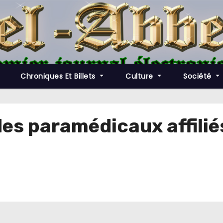
Chroniques Et Billets
Culture
Société
s paramédicaux affiliés