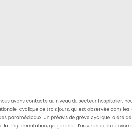
 nous avons contacté au niveau du secteur hospitalier, no
onale cyclique de trois jours, qui est observée dans les
 des paramédicaux..Un préavis de grève cyclique a été d
la réglementation, qui garantit l’assurance du service