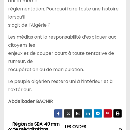
ont la même
réglementation. Pourquoi faire toute une histoire
lorsqu’il
s’agit de l’Algérie ?
Les médias ont la responsabilité d’expliquer aux
citoyens les
enjeux et de couper court à toute tentative de
rumeur, de
récupération ou de manipulation.
Le peuple algérien restera uni à l’intérieur et à
l’extérieur.
Abdelkader BACHIR
Région de SBA: 40 mm
N
LES ONDES
de précipitations,