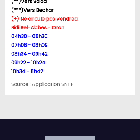
(**)Vers Saida
(***)Vers Bechar
(+) Ne circule pas Vendredi
Sidi Bel-Abbes - Oran
04h30 - 05h30
07h06 - 08h09
08h34 - 09h42
09h22 - 10h24
10h34 - 11h42
Source : Application SNTF