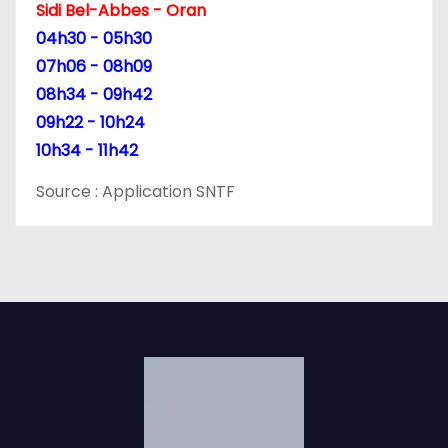
Sidi Bel-Abbes - Oran
04h30 - 05h30
07h06 - 08h09
08h34 - 09h42
09h22 - 10h24
10h34 - 11h42
Source : Application SNTF