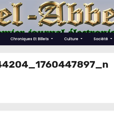
Chroniques Et Billets
Culture
Société
44204_1760447897_n