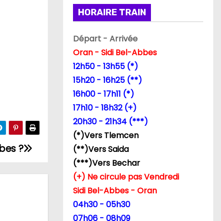
HORAIRE TRAIN
Départ - Arrivée
Oran - Sidi Bel-Abbes
12h50 - 13h55 (*)
15h20 - 16h25 (**)
16h00 - 17h11 (*)
17h10 - 18h32 (+)
20h30 - 21h34 (***)
(*)Vers Tlemcen
bes ?
(**)Vers Saida
(***)Vers Bechar
(+) Ne circule pas Vendredi
Sidi Bel-Abbes - Oran
04h30 - 05h30
07h06 - 08h09