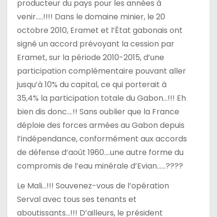
producteur du pays pour les années à
venir…..!!!! Dans le domaine minier, le 20
octobre 2010, Eramet et l’État gabonais ont
signé un accord prévoyant la cession par
Eramet, sur la période 2010-2015, d’une
participation complémentaire pouvant aller
jusqu’à 10% du capital, ce qui porterait à
35,4% la participation totale du Gabon…!!! Eh
bien dis donc….!! Sans oublier que la France
déploie des forces armées au Gabon depuis
l’indépendance, conformément aux accords
de défense d’août 1960….une autre forme du
compromis de l’eau minérale d’Evian……????
Le Mali…!!! Souvenez-vous de l’opération
Serval avec tous ses tenants et
aboutissants…!!! D’ailleurs, le président