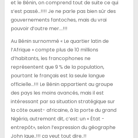
et le Bénin, on comprend tout de suite ce qui
e
s’est passé…!!!! Je ne parle pas bien sûr des
gouvernements fantoches, mais du vrai
pouvoir d’outre mer….!!!
Au Bénin surnommé « Le quartier latin de
l’Afrique » compte plus de 10 millions
d’habitants, les francophones ne
représentent que 9 % de la population,
pourtant le français est la seule langue
officielle…!!! Le Bénin appartient au groupe
des pays les moins avancés, mais il est
intéressant par sa situation stratégique sur
la côte ouest- africaine, à la porte du grand
Nigéria, autremant dit, c’est: un « État -
entrepôt», selon l’expression du géographe
John Igue..!!! ça veut tout dire..!!