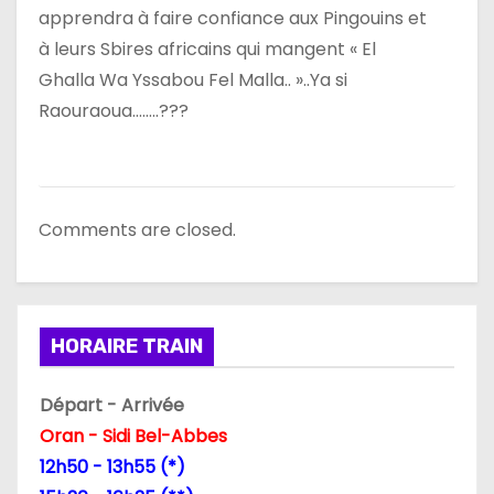
apprendra à faire confiance aux Pingouins et
à leurs Sbires africains qui mangent « El
Ghalla Wa Yssabou Fel Malla.. »..Ya si
Raouraoua……..???
Comments are closed.
HORAIRE TRAIN
Départ - Arrivée
Oran - Sidi Bel-Abbes
12h50 - 13h55 (*)