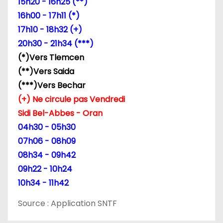
15h20 - 16h25 (**)
16h00 - 17h11 (*)
17h10 - 18h32 (+)
20h30 - 21h34 (***)
(*)Vers Tlemcen
(**)Vers Saida
(***)Vers Bechar
(+) Ne circule pas Vendredi
Sidi Bel-Abbes - Oran
04h30 - 05h30
07h06 - 08h09
08h34 - 09h42
09h22 - 10h24
10h34 - 11h42
Source : Application SNTF