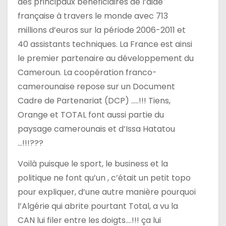
des principaux bénéficiaires de l’aide
française à travers le monde avec 713
millions d’euros sur la période 2006-2011 et
40 assistants techniques. La France est ainsi
le premier partenaire au développement du
Cameroun. La coopération franco-
camerounaise repose sur un Document
Cadre de Partenariat (DCP) …..!!! Tiens,
Orange et TOTAL font aussi partie du
paysage camerounais et d’Issa Hatatou
…!!!???
Voilà puisque le sport, le business et la
politique ne font qu’un , c’était un petit topo
pour expliquer, d’une autre manière pourquoi
l’Algérie qui abrite pourtant Total, a vu la
CAN lui filer entre les doigts….!!! ça lui