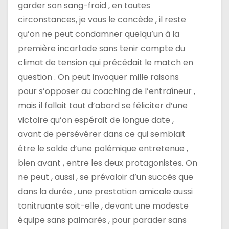
garder son sang-froid , en toutes
circonstances, je vous le concède , il reste
qu’on ne peut condamner quelqu’un à la
première incartade sans tenir compte du
climat de tension qui précédait le match en
question . On peut invoquer mille raisons
pour s’opposer au coaching de l’entraîneur ,
mais il fallait tout d’abord se féliciter d’une
victoire qu’on espérait de longue date ,
avant de persévérer dans ce qui semblait
être le solde d’une polémique entretenue ,
bien avant , entre les deux protagonistes. On
ne peut , aussi , se prévaloir d’un succès que
dans la durée , une prestation amicale aussi
tonitruante soit-elle , devant une modeste
équipe sans palmarès , pour parader sans