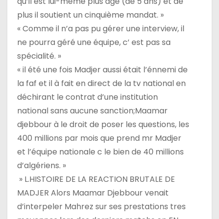
qu’il est lui-même plus âgé (de 5 ans) et de
plus il soutient un cinquième mandat. »
« Comme il n’a pas pu gérer une interview, il
ne pourra géré une équipe, c’ est pas sa
spécialité. »
« il été une fois Madjer aussi était l’énnemi de
la faf et il à fait en direct de la tv national en
déchirant le contrat d’une institution
national sans aucune sanction;Maamar
djebbour à le droit de poser les questions, les
400 millions par mois que prend mr Madjer
et l’équipe nationale c le bien de 40 millions
d’algériens. »
» L.HISTOIRE DE LA REACTION BRUTALE DE
MADJER Alors Maamar Djebbour venait
d’interpeler Mahrez sur ses prestations tres