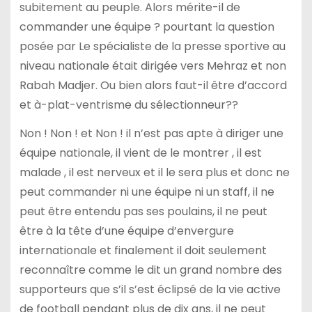
subitement au peuple. Alors mérite-il de
commander une équipe ? pourtant la question
posée par Le spécialiste de la presse sportive au
niveau nationale était dirigée vers Mehraz et non
Rabah Madjer. Ou bien alors faut-il être d’accord
et à-plat-ventrisme du sélectionneur??
Non ! Non ! et Non ! il n’est pas apte à diriger une
équipe nationale, il vient de le montrer , il est
malade , il est nerveux et il le sera plus et donc ne
peut commander ni une équipe ni un staff, il ne
peut être entendu pas ses poulains, il ne peut
être à la tête d’une équipe d’envergure
internationale et finalement il doit seulement
reconnaître comme le dit un grand nombre des
supporteurs que s’il s’est éclipsé de la vie active
de football pendant plus de dix ans, il ne peut