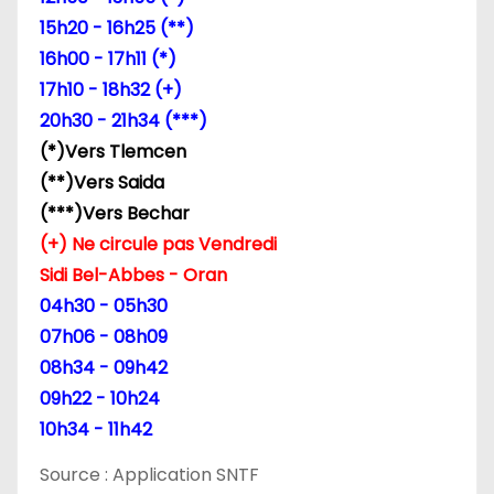
15h20 - 16h25 (**)
16h00 - 17h11 (*)
17h10 - 18h32 (+)
20h30 - 21h34 (***)
(*)Vers Tlemcen
(**)Vers Saida
(***)Vers Bechar
(+) Ne circule pas Vendredi
Sidi Bel-Abbes - Oran
04h30 - 05h30
07h06 - 08h09
08h34 - 09h42
09h22 - 10h24
10h34 - 11h42
Source : Application SNTF