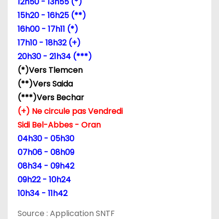
12h50 - 13h55 (*)
15h20 - 16h25 (**)
16h00 - 17h11 (*)
17h10 - 18h32 (+)
20h30 - 21h34 (***)
(*)Vers Tlemcen
(**)Vers Saida
(***)Vers Bechar
(+) Ne circule pas Vendredi
Sidi Bel-Abbes - Oran
04h30 - 05h30
07h06 - 08h09
08h34 - 09h42
09h22 - 10h24
10h34 - 11h42
Source : Application SNTF