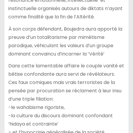
résonance émotionnelle,’intellectuelle’ et
instinctuelle organisés autours de diktats n’ayant
comme finalité que la fin de l’Altérité.
À son corps défendant, Boujedra aura apporté la
preuve d’un totalitarisme par mimétisme
parodique, véhiculant les valeurs d’un groupe
dominant convaincu d’incarner la ‘Vérité’
Dans cette lamentable affaire le couple vanité et
bêtise confondante aura servi de révélateurs.
Ces faux comiques mais vrais terroristes de la
pensée par procuration se réclament à leur insu
d’une triple filiation:
-le wahabisme rigoriste,
-la culture du discours dominant confondant
‘hidaya et contrainte’
– et l’hypocrisie généralisée de la société