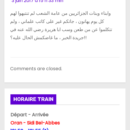
3 juin 2017 à 15 h 33 min
وابناء وبنات الجزائريين من عامة الشعب لم تنتبهوا لهم
كل يوم يهانون ، جاتكم غير على كاتب علماني ، ولم
تتكلموا عن من طعن وسب ابا هريرة رضي الله عنه في
جريدة الخبر ، ما غاضكمش الحال عليه؟!!
Comments are closed.
HORAIRE TRAIN
Départ - Arrivée
Oran - Sidi Bel-Abbes