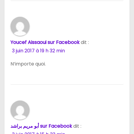
Youcef Aissaoui sur Facebook
dit :
3 juin 2017 à 19 h 32 min
N’importe quoi.
أبو مريم براشد sur Facebook
dit :