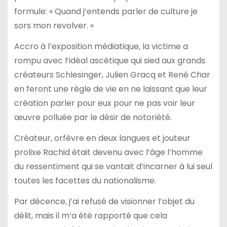
formule: « Quand j’entends parler de culture je
sors mon revolver. »
Accro à l’exposition médiatique, la victime a
rompu avec l’idéal ascétique qui sied aux grands
créateurs Schlesinger, Julien Gracq et René Char
en feront une règle de vie en ne laissant que leur
création parler pour eux pour ne pas voir leur
œuvre polluée par le désir de notoriété.
Créateur, orfèvre en deux langues et jouteur
prolixe Rachid était devenu avec l’âge l’homme
du ressentiment qui se vantait d’incarner à lui seul
toutes les facettes du nationalisme.
Par décence, j’ai refusé de visionner l’objet du
délit, mais il m’a été rapporté que cela