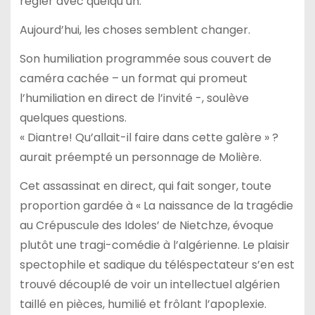
régler avec quelqu’un.
Aujourd’hui, les choses semblent changer.
Son humiliation programmée sous couvert de
caméra cachée – un format qui promeut
l’humiliation en direct de l’invité -, soulève
quelques questions.
« Diantre! Qu’allait-il faire dans cette galère » ?
aurait préempté un personnage de Molière.
Cet assassinat en direct, qui fait songer, toute
proportion gardée à « La naissance de la tragédie
au Crépuscule des Idoles’ de Nietchze, évoque
plutôt une tragi-comédie à l’algérienne. Le plaisir
spectophile et sadique du téléspectateur s’en est
trouvé découplé de voir un intellectuel algérien
taillé en pièces, humilié et frôlant l’apoplexie.