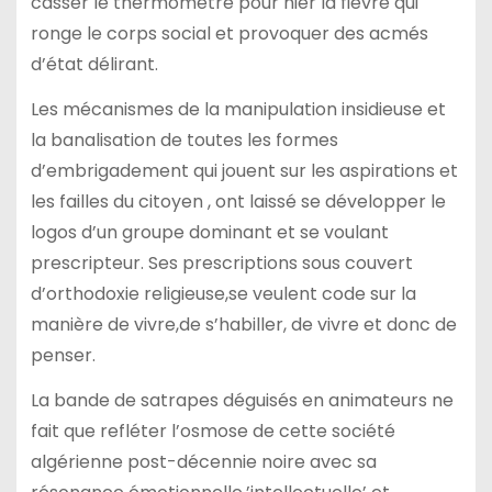
casser le thermomètre pour nier la fièvre qui
ronge le corps social et provoquer des acmés
d’état délirant.
Les mécanismes de la manipulation insidieuse et
la banalisation de toutes les formes
d’embrigadement qui jouent sur les aspirations et
les failles du citoyen , ont laissé se développer le
logos d’un groupe dominant et se voulant
prescripteur. Ses prescriptions sous couvert
d’orthodoxie religieuse,se veulent code sur la
manière de vivre,de s’habiller, de vivre et donc de
penser.
La bande de satrapes déguisés en animateurs ne
fait que refléter l’osmose de cette société
algérienne post-décennie noire avec sa