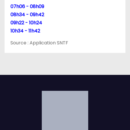
07h06 - 08h09
08h34 - 09h42
09h22 - 10h24
10h34 - 11h42
Source : Application SNTF