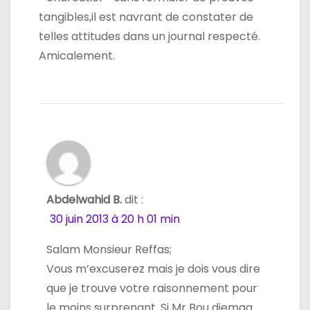
tangibles,il est navrant de constater de
telles attitudes dans un journal respecté.
Amicalement.
Abdelwahid B.
dit :
30 juin 2013 à 20 h 01 min
Salam Monsieur Reffas;
Vous m’excuserez mais je dois vous dire
que je trouve votre raisonnement pour
le moins surprenant. Si Mr Bou djemaa