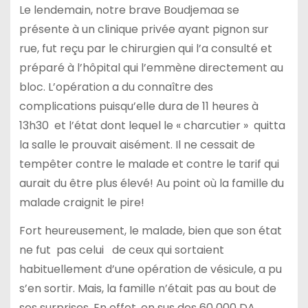
Le lendemain, notre brave Boudjemaa se
présente à un clinique privée ayant pignon sur
rue, fut reçu par le chirurgien qui l’a consulté et
préparé à l’hôpital qui l’emmène directement au
bloc. L’opération a du connaître des
complications puisqu’elle dura de 11 heures à
13h30 et l’état dont lequel le « charcutier » quitta
la salle le prouvait aisément. Il ne cessait de
tempêter contre le malade et contre le tarif qui
aurait du être plus élevé! Au point où la famille du
malade craignit le pire!
Fort heureusement, le malade, bien que son état
ne fut pas celui de ceux qui sortaient
habituellement d’une opération de vésicule, a pu
s’en sortir. Mais, la famille n’était pas au bout de
ses surprises. En effet, en sus des 60 000 DA