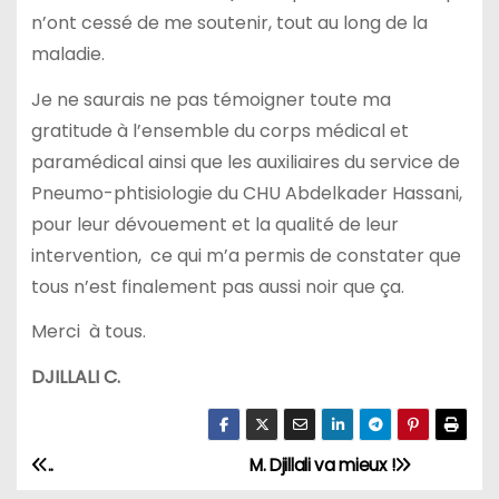
n’ont cessé de me soutenir, tout au long de la
maladie.
Je ne saurais ne pas témoigner toute ma
gratitude à l’ensemble du corps médical et
paramédical ainsi que les auxiliaires du service de
Pneumo-phtisiologie du CHU Abdelkader Hassani,
pour leur dévouement et la qualité de leur
intervention, ce qui m’a permis de constater que
tous n’est finalement pas aussi noir que ça.
Merci à tous.
DJILLALI C.
..
M. Djillali va mieux !
N