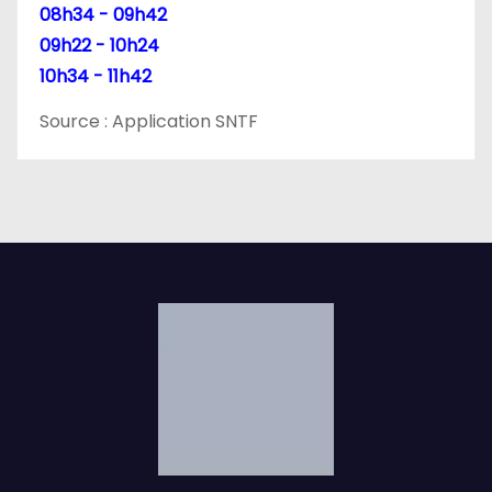
08h34 - 09h42
09h22 - 10h24
10h34 - 11h42
Source : Application SNTF