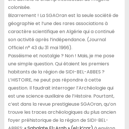
colonisée.
Bizarrement ! La SGAOran est la seule société de
géographie et l’une des rares associations à
caractère scientifique en Algérie qui a continué
son activité après l’indépendance. (Journal
Officiel n° 43 du 31 mai 1966).
Passéisme et nostalgie ? Non ! Mais, je me pose
une simple question. Qui étaient les premiers
habitants de la région de SIDI-BEL-ABBES ?
L’HISTOIRE, ne peut pas répondre à cette
question. Il faudrait interroger l’Archéologie qui
est une science auxiliaire de l’Histoire. Pourtant,
c’est dans la revue prestigieuse SGAOran, qu’on
trouve les traces archéologiques du plus ancien
foyer préhistorique de la région de SIDI-BEL-
ABBES;
« Sabalate El-Arab » (el-k’çar)
à environ