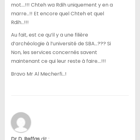
mot….!!! Chteh wa Rdih uniquement y en a
marre…!! Et encore quel Chteh et quel
Rdih…!!!
Au fait, est ce qu’il y a une filière
d’archéologie à l’université de SBA…??? Si
Non, les services concernés savent
maintenant ce qui leur reste à faire….!!!
Bravo Mr Al Mecherfi…!
Dr D. Reffas
dit :