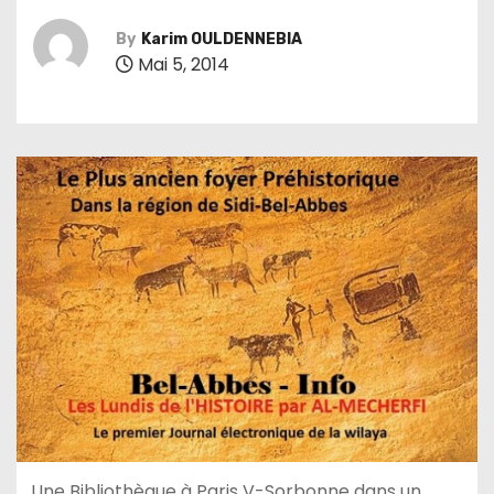
By
Karim OULDENNEBIA
Mai 5, 2014
Une Bibliothèque à Paris V-Sorbonne dans un