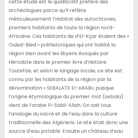
cette étude est le qualificatif préféré des
archéologues parce qu’il reflète
méticuleusement l’Habitat des autochtones,
premiers habitants de toute la région nord-
Africaine. Ces habitants de d’El-Kçar étaient des «
Ouled-Bled » préhistoriques qui ont habité la
région bien avant les libyens évoqués par
Hérodote dans le premier livre d’Histoire.
Toutefois, et selon le langage locale, ce site est
connu par les habitants de la région par la
dénomination « SEBALATE El-ARAB», puisque
l’origine étymologique du premier mot (sebala)
vient de l’arabe Fi-Sabil-Allah. On sait tous
l’analogie du sacré et de l’eau dans la culture
traditionnelle des Algériens. Le site était donc une
source d’eau potable. Ensuite un château d’eau