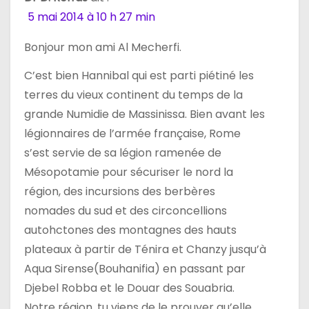
5 mai 2014 à 10 h 27 min
Bonjour mon ami Al Mecherfi.
C’est bien Hannibal qui est parti piétiné les
terres du vieux continent du temps de la
grande Numidie de Massinissa. Bien avant les
légionnaires de l’armée française, Rome
s’est servie de sa légion ramenée de
Mésopotamie pour sécuriser le nord la
région, des incursions des berbères
nomades du sud et des circoncellions
autohctones des montagnes des hauts
plateaux à partir de Ténira et Chanzy jusqu’à
Aqua Sirense(Bouhanifia) en passant par
Djebel Robba et le Douar des Souabria.
Notre région, tu viens de le prouver qu’elle