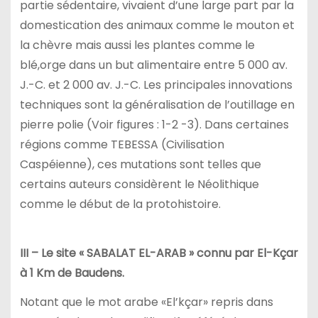
partie sédentaire, vivaient d’une large part par la
domestication des animaux comme le mouton et
la chèvre mais aussi les plantes comme le
blé,orge dans un but alimentaire entre 5 000 av.
J.-C. et 2 000 av. J.-C. Les principales innovations
techniques sont la généralisation de l’outillage en
pierre polie (Voir figures : 1-2 -3). Dans certaines
régions comme TEBESSA (Civilisation
Caspéienne), ces mutations sont telles que
certains auteurs considèrent le Néolithique
comme le début de la protohistoire.
III – Le site « SABALAT EL-ARAB » connu par El-Kçar
à 1 Km de Baudens.
Notant que le mot arabe «El’kçar» repris dans