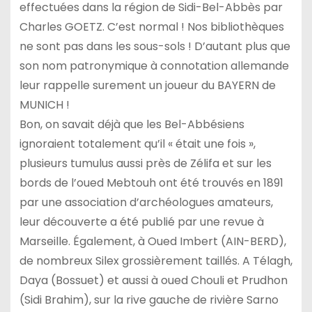
effectuées dans la région de Sidi-Bel-Abbès par
Charles GOETZ. C’est normal ! Nos bibliothèques
ne sont pas dans les sous-sols ! D’autant plus que
son nom patronymique à connotation allemande
leur rappelle surement un joueur du BAYERN de
MUNICH !
Bon, on savait déjà que les Bel-Abbésiens
ignoraient totalement qu’il « était une fois »,
plusieurs tumulus aussi près de Zélifa et sur les
bords de l’oued Mebtouh ont été trouvés en 1891
par une association d’archéologues amateurs,
leur découverte a été publié par une revue à
Marseille. Également, à Oued Imbert (AIN-BERD),
de nombreux Silex grossièrement taillés. A Télagh,
Daya (Bossuet) et aussi à oued Chouli et Prudhon
(Sidi Brahim), sur la rive gauche de rivière Sarno