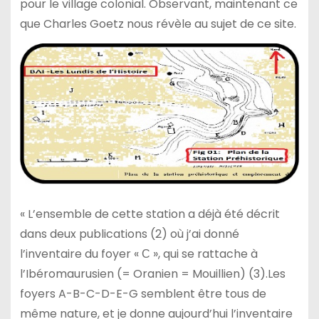
pour le village colonial. Observant, maintenant ce
que Charles Goetz nous révèle au sujet de ce site.
« L’ensemble de cette station a déjà été décrit
dans deux publications (2) où j’ai donné
l’inventaire du foyer « С », qui se rattache à
l’Ibéromaurusien (= Oranien = Mouillien) (3).Les
foyers A-B-C-D-E-G semblent être tous de
même nature, et je donne aujourd’hui l’inventaire