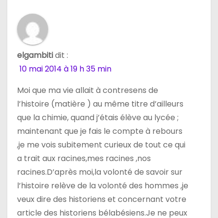
e
elgambiti
dit :
10 mai 2014 à 19 h 35 min
Moi que ma vie allait à contresens de
l’histoire (matière ) au même titre d’ailleurs
que la chimie, quand j’étais élève au lycée ;
maintenant que je fais le compte à rebours
,je me vois subitement curieux de tout ce qui
a trait aux racines,mes racines ,nos
racines.D’après moi,la volonté de savoir sur
l’histoire relève de la volonté des hommes ,je
veux dire des historiens et concernant votre
article des historiens bélabésiens.Je ne peux