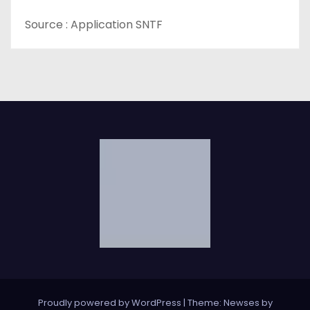
Source : Application SNTF
Proudly powered by WordPress
|
Theme: Newses by