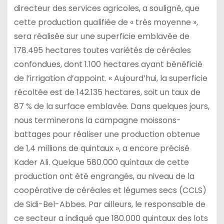
directeur des services agricoles, a souligné, que
cette production qualifiée de « très moyenne »,
sera réalisée sur une superficie emblavée de
178.495 hectares toutes variétés de céréales
confondues, dont 1.100 hectares ayant bénéficié
de l’irrigation d’appoint. « Aujourd’hui, la superficie
récoltée est de 142.135 hectares, soit un taux de
87 % de la surface emblavée. Dans quelques jours,
nous terminerons la campagne moissons-
battages pour réaliser une production obtenue
de 1,4 millions de quintaux », a encore précisé
Kader Ali. Quelque 580.000 quintaux de cette
production ont été engrangés, au niveau de la
coopérative de céréales et légumes secs (CCLS)
de Sidi-Bel-Abbes. Par ailleurs, le responsable de
ce secteur a indiqué que 180.000 quintaux des lots