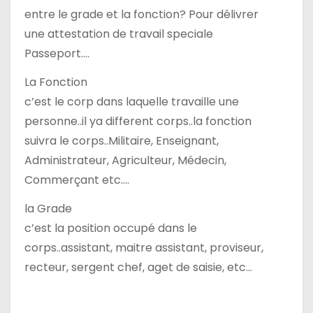
a
entre le grade et la fonction? Pour délivrer
r
une attestation de travail speciale
Passeport….
t
La Fonction
i
c’est le corp dans laquelle travaille une
c
personne..il ya different corps..la fonction
suivra le corps..Militaire, Enseignant,
l
Administrateur, Agriculteur, Médecin,
e
Commerçant etc….
la Grade
c’est la position occupé dans le
corps..assistant, maitre assistant, proviseur,
recteur, sergent chef, aget de saisie, etc…