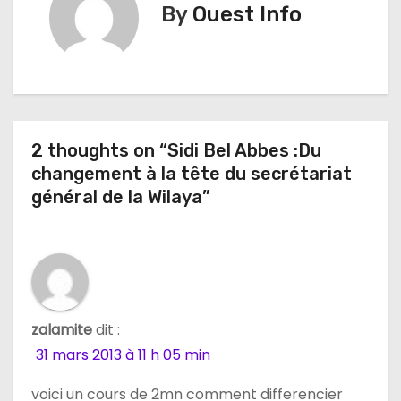
By
Ouest Info
g
a
t
i
2 thoughts on “Sidi Bel Abbes :Du
changement à la tête du secrétariat
o
général de la Wilaya”
n
d
e
l
zalamite
dit :
31 mars 2013 à 11 h 05 min
’
voici un cours de 2mn comment differencier