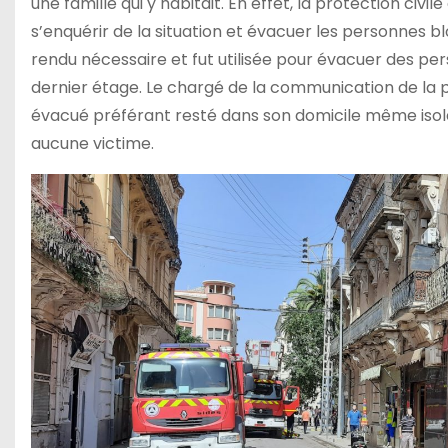
une famille qui y habitait. En effet, la protection civ
s’enquérir de la situation et évacuer les personnes blo
rendu nécessaire et fut utilisée pour évacuer des pe
dernier étage. Le chargé de la communication de la pro
évacué préférant resté dans son domicile même isolé f
aucune victime.