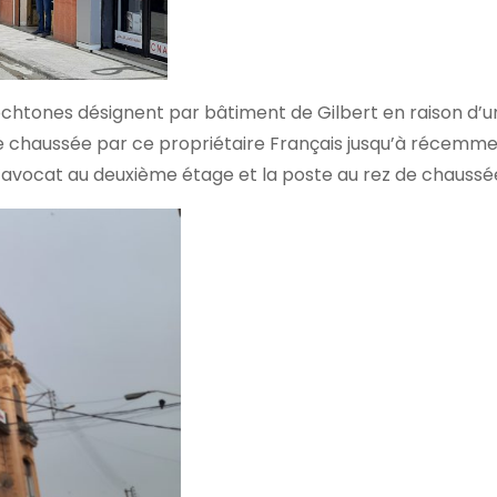
ochtones désignent par bâtiment de Gilbert en raison d’u
 de chaussée par ce propriétaire Français jusqu’à récemment
 l’avocat au deuxième étage et la poste au rez de chaussé