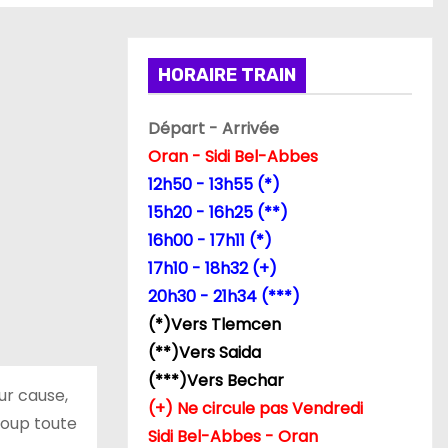
HORAIRE TRAIN
Départ - Arrivée
Oran - Sidi Bel-Abbes
12h50 - 13h55 (*)
15h20 - 16h25 (**)
16h00 - 17h11 (*)
17h10 - 18h32 (+)
20h30 - 21h34 (***)
(*)Vers Tlemcen
(**)Vers Saida
(***)Vers Bechar
ur cause,
(+) Ne circule pas Vendredi
coup toute
Sidi Bel-Abbes - Oran