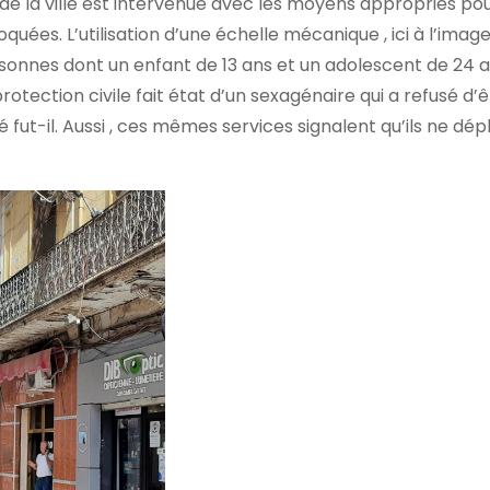
ile de la ville est intervenue avec les moyens appropriés po
quées. L’utilisation d’une échelle mécanique , ici à l’image
rsonnes dont un enfant de 13 ans et un adolescent de 24 
tection civile fait état d’un sexagénaire qui a refusé d’ê
ut-il. Aussi , ces mêmes services signalent qu’ils ne dép