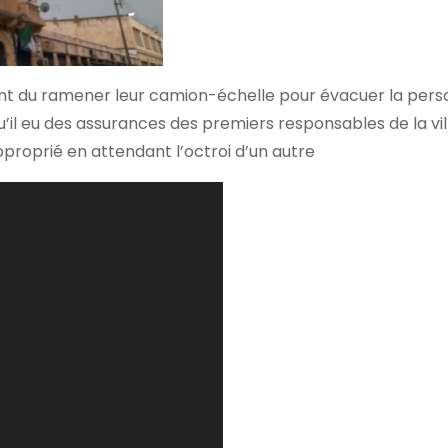
s ont du ramener leur camion-échelle pour évacuer la pers
u’il eu des assurances des premiers responsables de la vil
proprié en attendant l’octroi d’un autre