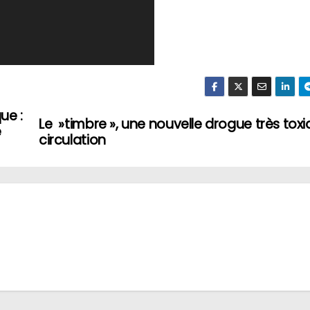
ue :
Le »timbre », une nouvelle drogue très tox
e
circulation