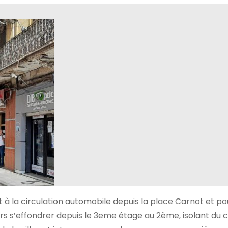
t à la circulation automobile depuis la place Carnot et po
ers s’effondrer depuis le 3eme étage au 2ème, isolant du 