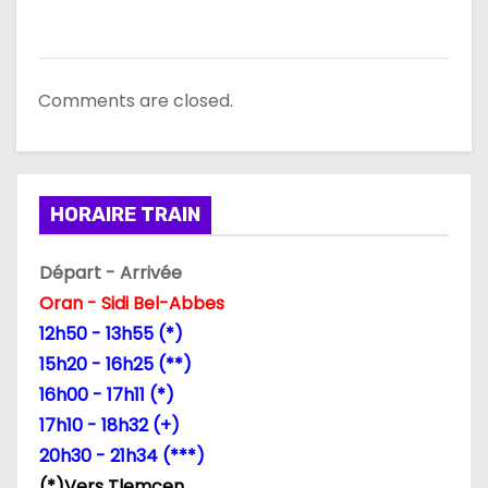
Comments are closed.
HORAIRE TRAIN
Départ - Arrivée
Oran - Sidi Bel-Abbes
12h50 - 13h55 (*)
15h20 - 16h25 (**)
16h00 - 17h11 (*)
17h10 - 18h32 (+)
20h30 - 21h34 (***)
(*)Vers Tlemcen