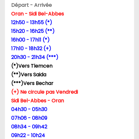
Départ - Arrivée
Oran - Sidi Bel-Abbes
12h50 - 13h55 (*)
15h20 - 16h25 (**)
16h00 - 17h11 (*)
17h10 - 18h32 (+)
20h30 - 21h34 (***)
(*)Vers Tlemcen
(**)Vers Saida
(***)Vers Bechar
(+) Ne circule pas Vendredi
Sidi Bel-Abbes - Oran
04h30 - 05h30
07h06 - 08h09
08h34 - 09h42
09h22 - 10h24