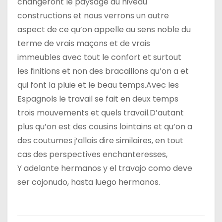
changeront le paysage au niveau
constructions et nous verrons un autre
i
aspect de ce qu’on appelle au sens noble du
c
terme de vrais maçons et de vrais
immeubles avec tout le confort et surtout
l
les finitions et non des bracaillons qu’on a et
e
qui font la pluie et le beau temps.Avec les
Espagnols le travail se fait en deux temps
trois mouvements et quels travail.D’autant
plus qu’on est des cousins lointains et qu’on a
des coutumes j’allais dire similaires, en tout
cas des perspectives enchanteresses,
Y adelante hermanos y el travajo como deve
ser cojonudo, hasta luego hermanos.