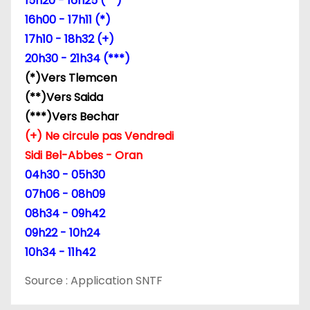
15h20 - 16h25 (**)
16h00 - 17h11 (*)
17h10 - 18h32 (+)
20h30 - 21h34 (***)
(*)Vers Tlemcen
(**)Vers Saida
(***)Vers Bechar
(+) Ne circule pas Vendredi
Sidi Bel-Abbes - Oran
04h30 - 05h30
07h06 - 08h09
08h34 - 09h42
09h22 - 10h24
10h34 - 11h42
Source : Application SNTF