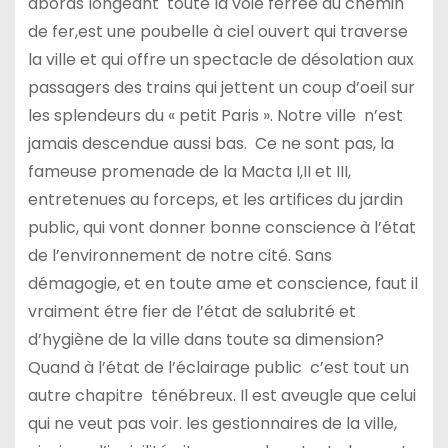
abords longeant toute la voie ferrée du chemin
de fer,est une poubelle à ciel ouvert qui traverse
la ville et qui offre un spectacle de désolation aux
passagers des trains qui jettent un coup d’oeil sur
les splendeurs du « petit Paris ». Notre ville n’est
jamais descendue aussi bas. Ce ne sont pas, la
fameuse promenade de la Macta I,II et III,
entretenues au forceps, et les artifices du jardin
public, qui vont donner bonne conscience à l’état
de l’environnement de notre cité. Sans
démagogie, et en toute ame et conscience, faut il
vraiment étre fier de l’état de salubrité et
d’hygiène de la ville dans toute sa dimension?
Quand à l’état de l’éclairage public c’est tout un
autre chapitre ténébreux. Il est aveugle que celui
qui ne veut pas voir. les gestionnaires de la ville,