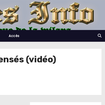
Accès
ensés (vidéo)