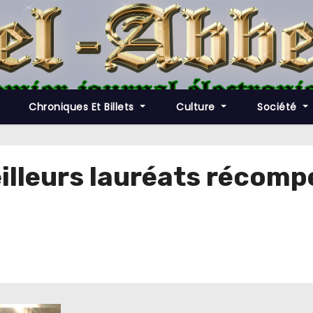
Chroniques Et Billets
Culture
Société
eilleurs lauréats récomp