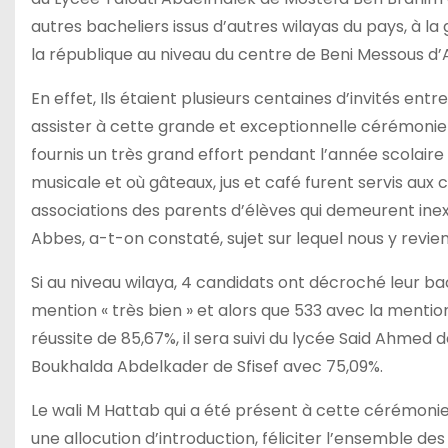
autres bacheliers issus d’autres wilayas du pays, à l
la république au niveau du centre de Beni Messous d’A
En effet, Ils étaient plusieurs centaines d’invités entr
assister à cette grande et exceptionnelle cérémonie
fournis un très grand effort pendant l’année scolair
musicale et où gâteaux, jus et café furent servis aux
associations des parents d’élèves qui demeurent inex
Abbes, a-t-on constaté, sujet sur lequel nous y revie
Si au niveau wilaya, 4 candidats ont décroché leur bac
mention « très bien » et alors que 533 avec la mention
réussite de 85,67%, il sera suivi du lycée Said Ahmed d
Boukhalda Abdelkader de Sfisef avec 75,09%.
Le wali M Hattab qui a été présent à cette cérémonie
une allocution d’introduction, féliciter l’ensemble des