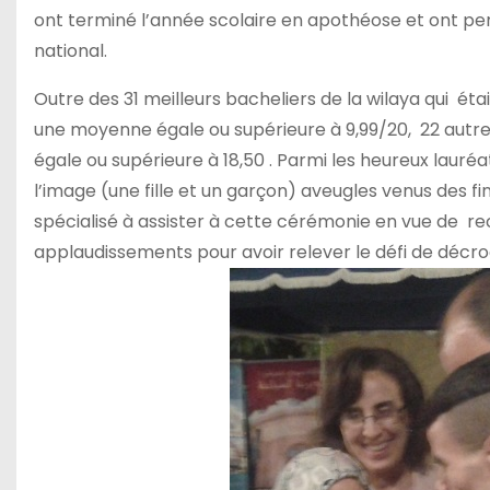
ont terminé l’année scolaire en apothéose et ont permi,
national.
Outre des 31 meilleurs bacheliers de la wilaya qui éta
une moyenne égale ou supérieure à 9,99/20, 22 autr
égale ou supérieure à 18,50 . Parmi les heureux lauré
l’image (une fille et un garçon) aveugles venus des fi
spécialisé à assister à cette cérémonie en vue de r
applaudissements pour avoir relever le défi de déc