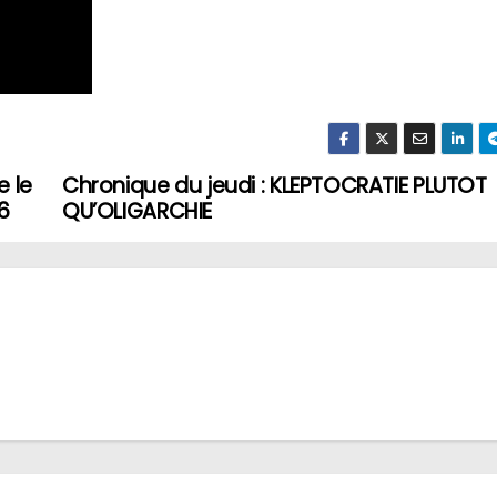
e le
Chronique du jeudi : KLEPTOCRATIE PLUTOT
6
QU’OLIGARCHIE