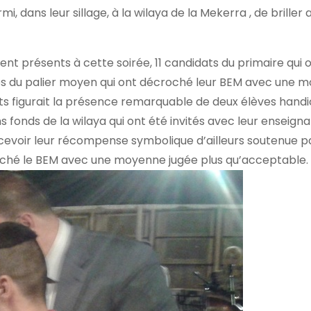
 dans leur sillage, à la wilaya de la Mekerra , de briller 
ient présents à cette soirée, 11 candidats du primaire qui
es du palier moyen qui ont décroché leur BEM avec une 
ats figurait la présence remarquable de deux élèves handi
ns fonds de la wilaya qui ont été invités avec leur enseign
ecevoir leur récompense symbolique d’ailleurs soutenue p
roché le BEM avec une moyenne jugée plus qu’acceptable.