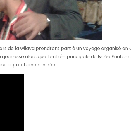
iers de la wilaya prendront part à un voyage organisé en 
a jeunesse alors que l’entrée principale du lycée Enal ser
ur la prochaine rentrée.