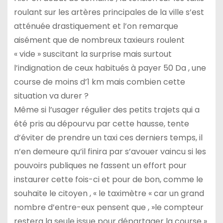
roulant sur les artères principales de la ville s’est
atténuée drastiquement et l’on remarque
aisément que de nombreux taxieurs roulent
« vide » suscitant la surprise mais surtout
l’indignation de ceux habitués à payer 50 Da , une
course de moins d’1 km mais combien cette
situation va durer ?
Même si l’usager régulier des petits trajets qui a
été pris au dépourvu par cette hausse, tente
d’éviter de prendre un taxi ces derniers temps, il
n’en demeure qu’il finira par s’avouer vaincu si les
pouvoirs publiques ne fassent un effort pour
instaurer cette fois-ci et pour de bon, comme le
souhaite le citoyen , « le taximètre « car un grand
nombre d’entre-eux pensent que , »le compteur
restera la seule issue pour départager la course »