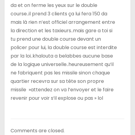
da et on ferme les yeux sur le double
r
course..il prend 3 clients ça lui fera 150 da
t
mais là rien n’est officiel arrangement entre
la direction et les taxieurs..mais gare a toi si
i
tu prend une double course devant un
c
policer pour lui, la double course est interdite
par la loi..khalouta a belabbes aucune base
l
de la logique universelle..heureusement qu’il
e
ne fabriquent pas les missile sinon chaque
quartier recevra sur sa tête son propre
missile »attendez on va l’envoyer et le faire
revenir pour voir s’il explose ou pas » lol
Comments are closed.