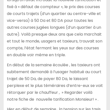
fixé à « défaut de compteur », le prix des courses
de courts trajets (d’un quartier au centre-ville et
vice-versa) à 50 Da et 80 DA pour toutes les
autres courses jugées longues (d’un quartier à un
autre). Voilà presque deux ans que cela marchait
et tout le monde, usagers et taxieurs, trouvait son
compte, l’état fermant les yeux sur des courses
en double voir même en triple.
En début de la semaine écoulée , les taxieurs ont
subitement demandé à l’usager habitué au court
trajet de 50 Da, de payer 80 Da, le laissant
perplexe et le plus téméraires d’entre-eux se voit
rétorquer par le chauffeur , » Regarder voilà
notre fiche de nouvelle tarification Monsieur! » .
Hier en début de semaine , la tension sur les taxis