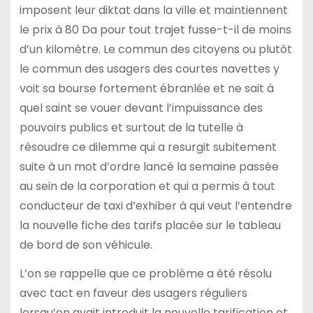
imposent leur diktat dans la ville et maintiennent
le prix à 80 Da pour tout trajet fusse-t-il de moins
d’un kilomètre. Le commun des citoyens ou plutôt
le commun des usagers des courtes navettes y
voit sa bourse fortement ébranlée et ne sait à
quel saint se vouer devant l’impuissance des
pouvoirs publics et surtout de la tutelle à
résoudre ce dilemme qui a resurgit subitement
suite à un mot d’ordre lancé la semaine passée
au sein de la corporation et qui a permis à tout
conducteur de taxi d’exhiber à qui veut l’entendre
la nouvelle fiche des tarifs placée sur le tableau
de bord de son véhicule.
L’on se rappelle que ce problème a été résolu
avec tact en faveur des usagers réguliers
lorsqu’on avait introduit la nouvelle tarification et