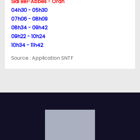
Sidi Bel-Abbes - Oran
04h30 - 05h30
07h06 - 08h09
08h34 - 09h42
09h22 - 10h24
10h34 - 11h42
Source : Application SNTF