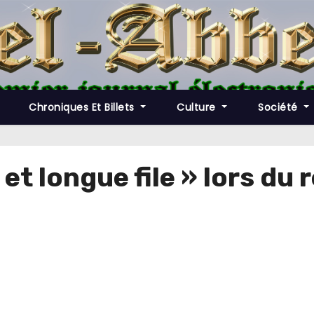
Chroniques Et Billets
Culture
Société
et longue file » lors du r