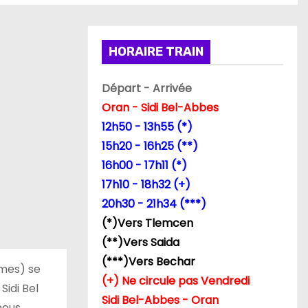
HORAIRE TRAIN
Départ - Arrivée
Oran - Sidi Bel-Abbes
12h50 - 13h55 (*)
15h20 - 16h25 (**)
16h00 - 17h11 (*)
17h10 - 18h32 (+)
20h30 - 21h34 (***)
(*)Vers Tlemcen
(**)Vers Saida
(***)Vers Bechar
mmes) se
(+) Ne circule pas Vendredi
idi Bel
Sidi Bel-Abbes - Oran
nous