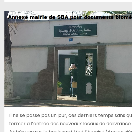
Il ne se passe pas un jour, ces derniers temps sans 
former à l’entrée des nouveaux locaux de délivranc
Abbès sise sur le boulevard Med Khemisti (Ancien s