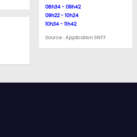
08h34 - 09h42
09h22 - 10h24
10h34 - 11h42
Source : Application SNTF