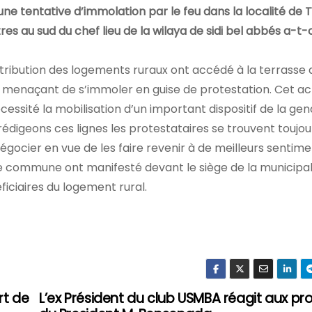
ne tentative d’immolation par le feu dans la localité de 
tres au sud du chef lieu de la wilaya de sidi bel abbés a-t-
distribution des logements ruraux ont accédé à la terrasse 
en menaçant de s’immoler en guise de protestation. Cet ac
écessité la mobilisation d’un important dispositif de la g
 rédigeons ces lignes les protestataires se trouvent toujour
négocier en vue de les faire revenir à de meilleurs sentime
te commune ont manifesté devant le siège de la municipal
iciaires du logement rural.
rt de
L’ex Président du club USMBA réagit aux pr