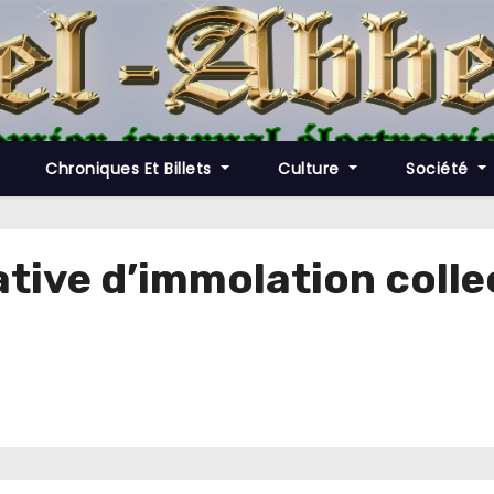
Chroniques Et Billets
Culture
Société
ative d’immolation colle