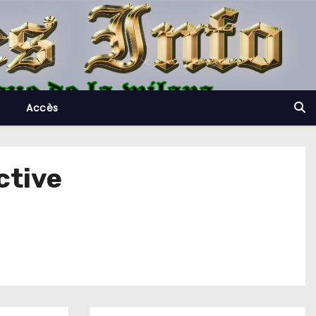
Accès
ctive