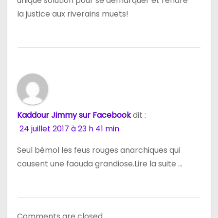
unique solution pour se démarquer et rendre
la justice aux riverains muets!
Kaddour Jimmy sur Facebook
dit :
24 juillet 2017 à 23 h 41 min
Seul bémol les feus rouges anarchiques qui
causent une faouda grandiose.Lire la suite …
Comments are closed.