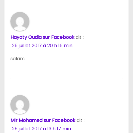
l
e
Hayaty Oudia sur Facebook
dit :
25 juillet 2017 à 20 h 16 min
salam
Mir Mohamed sur Facebook
dit :
25 juillet 2017 à 13 h 17 min