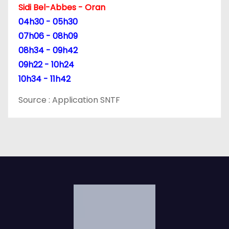
Sidi Bel-Abbes - Oran
04h30 - 05h30
07h06 - 08h09
08h34 - 09h42
09h22 - 10h24
10h34 - 11h42
Source : Application SNTF