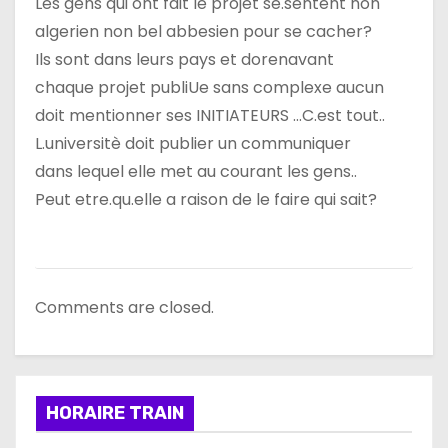
Les gens qui ont fait le projet se.sentent non
algerien non bel abbesien pour se cacher?
Ils sont dans leurs pays et dorenavant
chaque projet publiUe sans complexe aucun
doit mentionner ses INITIATEURS …C.est tout..
L.universitè doit publier un communiquer
dans lequel elle met au courant les gens..
Peut etre.qu.elle a raison de le faire qui sait?
Comments are closed.
HORAIRE TRAIN