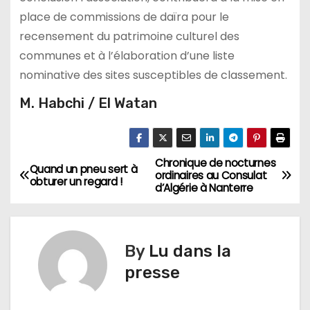
place de commissions de daïra pour le
recensement du patrimoine culturel des
communes et à l’élaboration d’une liste
nominative des sites susceptibles de classement.
M. Habchi / El Watan
Chronique de nocturnes
N
Quand un pneu sert à
ordinaires au Consulat
obturer un regard !
d’Algérie à Nanterre
a
v
By
Lu dans la
i
presse
g