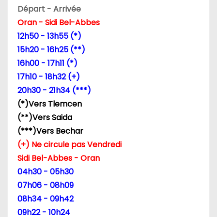
Départ - Arrivée
Oran - Sidi Bel-Abbes
12h50 - 13h55 (*)
15h20 - 16h25 (**)
16h00 - 17h11 (*)
17h10 - 18h32 (+)
20h30 - 21h34 (***)
(*)Vers Tlemcen
(**)Vers Saida
(***)Vers Bechar
(+) Ne circule pas Vendredi
Sidi Bel-Abbes - Oran
04h30 - 05h30
07h06 - 08h09
08h34 - 09h42
09h22 - 10h24