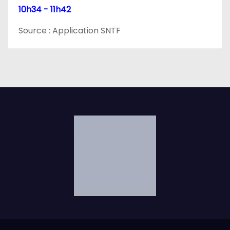
10h34 - 11h42
Source : Application SNTF