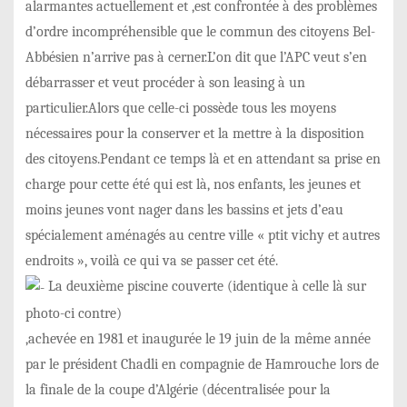
alarmantes actuellement et ,est confrontée à des problèmes
d’ordre incompréhensible que le commun des citoyens Bel-
Abbésien n’arrive pas à cerner.L’on dit que l’APC veut s’en
débarrasser et veut procéder à son leasing à un
particulier.Alors que celle-ci possède tous les moyens
nécessaires pour la conserver et la mettre à la disposition
des citoyens.Pendant ce temps là et en attendant sa prise en
charge pour cette été qui est là, nos enfants, les jeunes et
moins jeunes vont nager dans les bassins et jets d’eau
spécialement aménagés au centre ville « ptit vichy et autres
endroits », voilà ce qui va se passer cet été.
La deuxième piscine couverte (identique à celle là sur
photo-ci contre)
,achevée en 1981 et inaugurée le 19 juin de la même année
par le président Chadli en compagnie de Hamrouche lors de
la finale de la coupe d’Algérie (décentralisée pour la