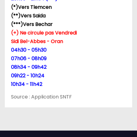
(*)Vers Tlemcen
(**)Vers Saida
(***)Vers Bechar
(+) Ne circule pas Vendredi
Sidi Bel-Abbes - Oran
04h30 - 05h30
07h06 - 08h09
08h34 - 09h42
09h22 - 10h24
10h34 - 11h42
Source : Application SNTF