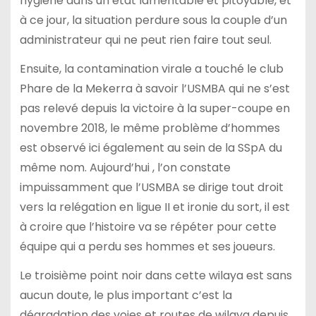
hygiène dans un état lamentable et pitoyable, et
à ce jour, la situation perdure sous la couple d’un
administrateur qui ne peut rien faire tout seul.
Ensuite, la contamination virale a touché le club
Phare de la Mekerra à savoir l’USMBA qui ne s’est
pas relevé depuis la victoire à la super-coupe en
novembre 2018, le même problème d’hommes
est observé ici également au sein de la SSpA du
même nom. Aujourd’hui , l’on constate
impuissamment que l’USMBA se dirige tout droit
vers la relégation en ligue II et ironie du sort, il est
à croire que l’histoire va se répéter pour cette
équipe qui a perdu ses hommes et ses joueurs.
Le troisième point noir dans cette wilaya est sans
aucun doute, le plus important c’est la
dégradation des voies et routes de wilaya depuis