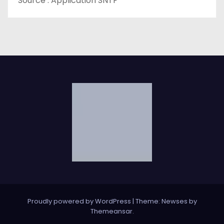
Source : Application SNTF
Proudly powered by WordPress
|
Theme: Newses by
Themeansar
.