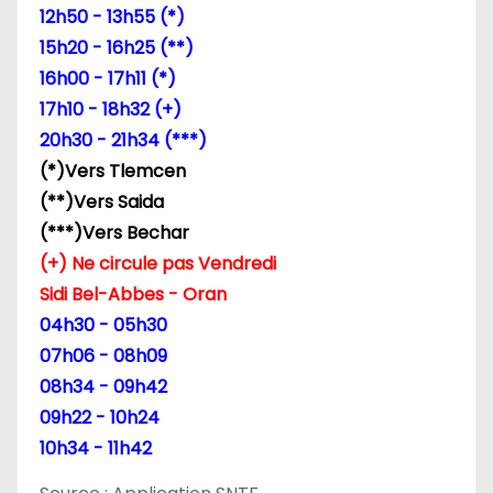
12h50 - 13h55 (*)
15h20 - 16h25 (**)
16h00 - 17h11 (*)
17h10 - 18h32 (+)
20h30 - 21h34 (***)
(*)Vers Tlemcen
(**)Vers Saida
(***)Vers Bechar
(+) Ne circule pas Vendredi
Sidi Bel-Abbes - Oran
04h30 - 05h30
07h06 - 08h09
08h34 - 09h42
09h22 - 10h24
10h34 - 11h42