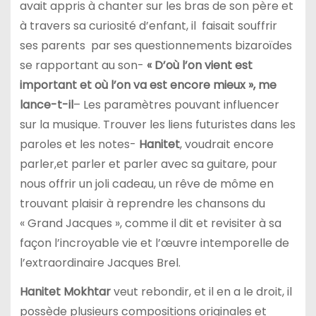
avait appris à chanter sur les bras de son père et
à travers sa curiosité d’enfant, il faisait souffrir
ses parents par ses questionnements bizaroïdes
se rapportant au son-
« D’où l’on vient est
important et où l’on va est encore mieux », me
lance-t-il
– Les paramètres pouvant influencer
sur la musique. Trouver les liens futuristes dans les
paroles et les notes-
Hanitet
, voudrait encore
parler,et parler et parler avec sa guitare, pour
nous offrir un joli cadeau, un rêve de môme en
trouvant plaisir à reprendre les chansons du
« Grand Jacques », comme il dit et revisiter à sa
façon l’incroyable vie et l’œuvre intemporelle de
l’extraordinaire Jacques Brel.
Hanitet Mokhtar
veut rebondir, et il en a le droit, il
possède plusieurs compositions originales et