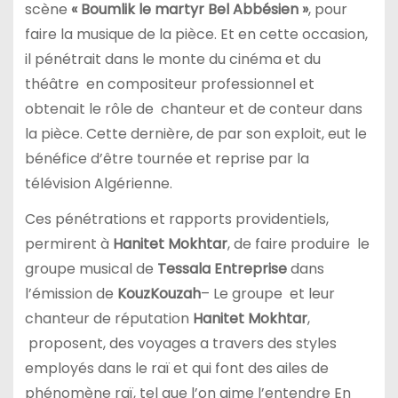
scène
« Boumlik le martyr Bel Abbésien »
, pour
faire la musique de la pièce. Et en cette occasion,
il pénétrait dans le monte du cinéma et du
théâtre en compositeur professionnel et
obtenait le rôle de chanteur et de conteur dans
la pièce. Cette dernière, de par son exploit, eut le
bénéfice d’être tournée et reprise par la
télévision Algérienne.
Ces pénétrations et rapports providentiels,
permirent à
Hanitet Mokhtar
, de faire produire le
groupe musical de
Tessala Entreprise
dans
l’émission de
KouzKouzah
– Le groupe et leur
chanteur de réputation
Hanitet Mokhtar
,
proposent, des voyages a travers des styles
employés dans le raï et qui font des ailes de
phénomène raï, tel que l’on aime l’entendre
En