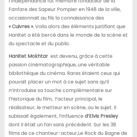
l’Indépendance fut membre fondateur de la
Fanfare des Sapeur Pompier en 1948 de la ville,
occasionnait au fils la connaissance des
« Cuivres ».
Voila alors des éléments justifiant que
Hanitet a été bercé dans le monde de la scène et
du spectacle et du public.
Hanitet Mokhtar
est devenu, grâce à cette
passion cinématographique, une véritable
bibliothèque du cinéma. Rares étaient ceux qui
pouvait placer un mot à ce sujet sans qu’il
n’introduise sa touche complémentaire sur
l’historique du film, l’acteur principal, le
réalisateur, le metteur en scène, ou le sujet. Il
subissait également, l’influence
d’Elvis Presley
dont il était un fan sans précédent. Sur les 38
films de ce chanteur-acteur,Le Rock du Bagne de