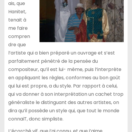
ais, que
Hanitet,
tenait à
me faire
compren
dre que
l’artiste qui a bien préparé un ouvrage et s’est
parfaitement pénétré de la pensée du
compositeur, qu’il est lui- même, puis l’interprète
en appliquant les règles, conformes au bon goût
qui lui est propre, a du style. Par rapport à celui,
qui va donner à son interprétation un cachet trop
généraliste le distinguant des autres artistes, on
dira qu’il possède un style qui, que tout le monde
connaiT, donc simpliste.
L’écorché vif, que j’ai connu, et que j’aime