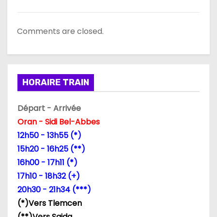
Comments are closed.
HORAIRE TRAIN
Départ - Arrivée
Oran - Sidi Bel-Abbes
12h50 - 13h55 (*)
15h20 - 16h25 (**)
16h00 - 17h11 (*)
17h10 - 18h32 (+)
20h30 - 21h34 (***)
(*)Vers Tlemcen
(**)Vers Saida