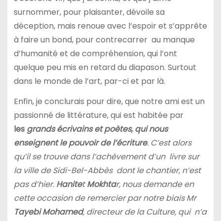
surnommer, pour plaisanter, dévoile sa
déception, mais renoue avec l’espoir et s’apprête
à faire un bond, pour contrecarrer au manque
d’humanité et de compréhension, qui l’ont
quelque peu mis en retard du diapason. Surtout
dans le monde de l’art, par-ci et par là.
Enfin, je conclurais pour dire, que notre ami est un
passionné de littérature, qui est habitée par
les
grands écrivains et poètes, qui nous
enseignent le pouvoir de l’écriture
. C’est alors
qu’il se trouve dans l’achèvement d’un livre sur
la ville de Sidi-Bel-Abbès dont le chantier, n’est
pas d’hier.
Hanite
t
Mokhta
r, nous demande en
cette occasion de remercier par notre biais Mr
Tayebi Mohamed
, directeur de la Culture, qui n’a