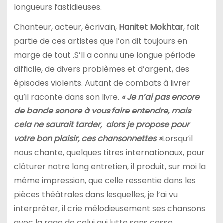
longueurs fastidieuses.
Chanteur, acteur, écrivain,
Hanitet Mokhtar
, fait
partie de ces artistes que l’on dit toujours en
marge de tout .S’Il a connu une longue période
difficile, de divers problèmes et d’argent, des
épisodes violents. Autant de combats à livrer
qu’il raconte dans son livre.
«
Je n’ai pas encore
de bande sonore à vous faire entendre, mais
cela ne saurait tarder, alors je propose pour
votre bon plaisir, ces chansonnettes »
Lorsqu’il
nous chante, quelques titres internationaux, pour
clôturer notre long entretien, il produit, sur moi la
même impression, que celle ressentie dans les
pièces théâtrales dans lesquelles, je l’ai vu
interpréter, il crie mélodieusement ses chansons
avec la rage de celui qui lutte sans cesse.