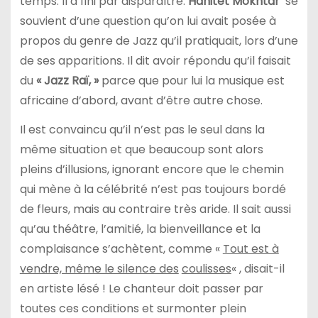
temps. Il a fini par disparaître.
Hanitet Mokhtar
se
souvient d’une question qu’on lui avait posée à
propos du genre de Jazz qu’il pratiquait, lors d’une
de ses apparitions. Il dit avoir répondu qu’il faisait
du
« Jazz Raï, »
parce que pour lui la musique est
africaine d’abord, avant d’être autre chose.
Il est convaincu qu’il n’est pas le seul dans la
même situation et que beaucoup sont alors
pleins d’illusions, ignorant encore que le chemin
qui mène à la célébrité n’est pas toujours bordé
de fleurs, mais au contraire très aride. Il sait aussi
qu’au théâtre, l’amitié, la bienveillance et la
complaisance s’achètent, comme «
Tout est à
vendre, même le silence des
coulisses
« , disait-il
en artiste lésé ! Le chanteur doit passer par
toutes ces conditions et surmonter plein