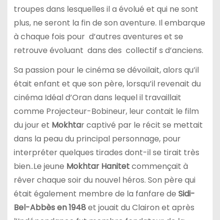
troupes dans lesquelles il a évolué et qui ne sont
plus, ne seront la fin de son aventure. Il embarque
à chaque fois pour d’autres aventures et se
retrouve évoluant dans des collectif s d’anciens.
Sa passion pour le cinéma se dévoilait, alors qu’il
était enfant et que son père, lorsqu’il revenait du
cinéma Idéal d’Oran dans lequel il travaillait
comme Projecteur-Bobineur, leur contait le film
du jour et
Mokhta
r captivé par le récit se mettait
dans la peau du principal personnage, pour
interpréter quelques tirades dont-il se tirait très
bien..Le jeune
Mokhtar Hanitet
commençait à
rêver chaque soir du nouvel héros. Son père qui
était également membre de la fanfare de
Sidi-
Bel-Abbès en 1948
et jouait du Clairon et après