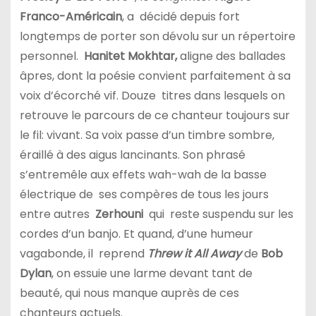
Franco-Américain
, a décidé depuis fort
longtemps de porter son dévolu sur un répertoire
personnel.
Hanitet Mokhtar,
aligne des ballades
âpres, dont la poésie convient parfaitement à sa
voix d’écorché vif. Douze titres dans lesquels on
retrouve le parcours de ce chanteur toujours sur
le fil: vivant. Sa voix passe d’un timbre sombre,
éraillé à des aigus lancinants. Son phrasé
s’entremêle aux effets wah-wah de la basse
électrique de ses compères de tous les jours
entre autres
Zerhouni
qui reste suspendu sur les
cordes d’un banjo. Et quand, d’une humeur
vagabonde, il reprend
Threw it All Away
de
Bob
Dylan
, on essuie une larme devant tant de
beauté, qui nous manque auprès de ces
chanteurs actuels.