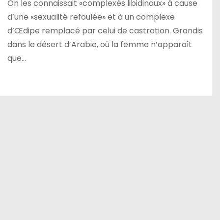
On les connaissait «complexés libidinaux» à cause
d’une «sexualité refoulée» et à un complexe
d’Œdipe remplacé par celui de castration. Grandis
dans le désert d’Arabie, où la femme n’apparaît
que…