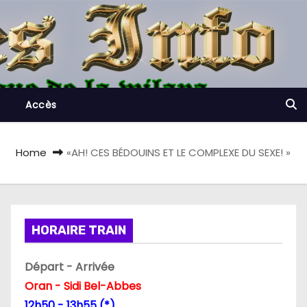
Accès
Home
«AH! CES BÉDOUINS ET LE COMPLEXE DU SEXE! »
HORAIRE TRAIN
Départ - Arrivée
Oran - Sidi Bel-Abbes
12h50 - 13h55 (*)