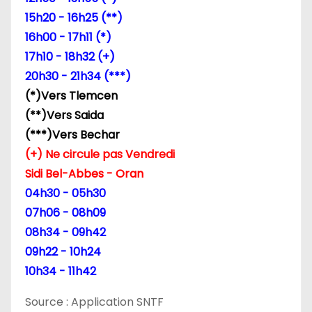
15h20 - 16h25 (**)
16h00 - 17h11 (*)
17h10 - 18h32 (+)
20h30 - 21h34 (***)
(*)Vers Tlemcen
(**)Vers Saida
(***)Vers Bechar
(+) Ne circule pas Vendredi
Sidi Bel-Abbes - Oran
04h30 - 05h30
07h06 - 08h09
08h34 - 09h42
09h22 - 10h24
10h34 - 11h42
Source : Application SNTF