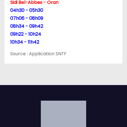
Sidi Bel-Abbes - Oran
04h30 - 05h30
07h06 - 08h09
08h34 - 09h42
09h22 - 10h24
10h34 - 11h42
Source : Application SNTF