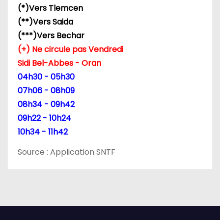
(*)Vers Tlemcen
(**)Vers Saida
(***)Vers Bechar
(+) Ne circule pas Vendredi
Sidi Bel-Abbes - Oran
04h30 - 05h30
07h06 - 08h09
08h34 - 09h42
09h22 - 10h24
10h34 - 11h42
Source : Application SNTF