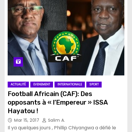
ACTUALITÉ
EVENEMENT
INTERNATIONALE
SPORT
Football Africain (CAF): Des
opposants à « l’Empereur » ISSA
Hayatou !
Mar 15, 2017
Salim A.
Il ya quelques jours , Phillip Chiyangwa a défié le