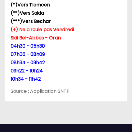
(*)Vers Tlemcen
(**)Vers Saida
(***)Vers Bechar
(+) Ne circule pas Vendredi
Sidi Bel-Abbes - Oran
04h30 - 05h30
07h06 - 08h09
08h34 - 09h42
09h22 - 10h24
10h34 - 11h42
Source : Application SNTF