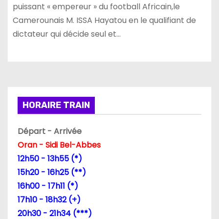
puissant « empereur » du football Africain,le
Camerounais M. ISSA Hayatou en le qualifiant de
dictateur qui décide seul et…
HORAIRE TRAIN
Départ - Arrivée
Oran - Sidi Bel-Abbes
12h50 - 13h55 (*)
15h20 - 16h25 (**)
16h00 - 17h11 (*)
17h10 - 18h32 (+)
20h30 - 21h34 (***)