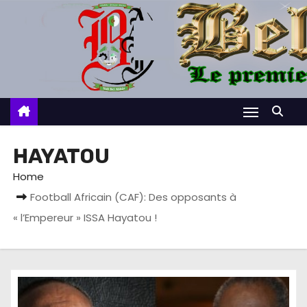
S
k
i
p
t
o
c
o
HAYATOU
n
Home
t
Football Africain (CAF): Des opposants à
e
« l’Empereur » ISSA Hayatou !
n
t