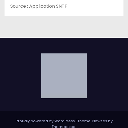
Source : Application SNTF
Proudly powered by WordPress
|
Theme: Newses by
Themeansar
.