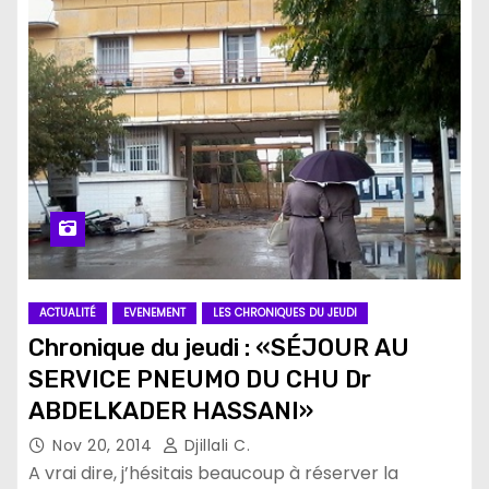
ACTUALITÉ
EVENEMENT
LES CHRONIQUES DU JEUDI
Chronique du jeudi : «SÉJOUR AU
SERVICE PNEUMO DU CHU Dr
ABDELKADER HASSANI»
Nov 20, 2014
Djillali C.
A vrai dire, j’hésitais beaucoup à réserver la