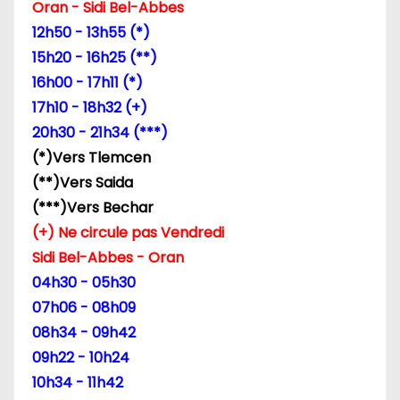
Oran - Sidi Bel-Abbes
12h50 - 13h55 (*)
15h20 - 16h25 (**)
16h00 - 17h11 (*)
17h10 - 18h32 (+)
20h30 - 21h34 (***)
(*)Vers Tlemcen
(**)Vers Saida
(***)Vers Bechar
(+) Ne circule pas Vendredi
Sidi Bel-Abbes - Oran
04h30 - 05h30
07h06 - 08h09
08h34 - 09h42
09h22 - 10h24
10h34 - 11h42