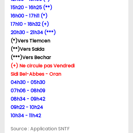
15h20 - 16h25 (**)
16h00 - 17h11 (*)
17h10 - 18h32 (+)
20h30 - 21h34 (***)
(*)Vers Tlemcen
(**)Vers Saida
(***)Vers Bechar
(+) Ne circule pas Vendredi
Sidi Bel-Abbes - Oran
04h30 - 05h30
07h06 - 08h09
08h34 - 09h42
09h22 - 10h24
10h34 - 11h42
Source : Application SNTF