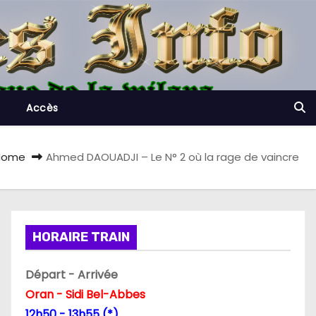
Accès
Home
Ahmed DAOUADJI – Le N° 2 où la rage de vaincre
HORAIRE TRAIN
Départ - Arrivée
Oran - Sidi Bel-Abbes
12h50 - 13h55 (*)