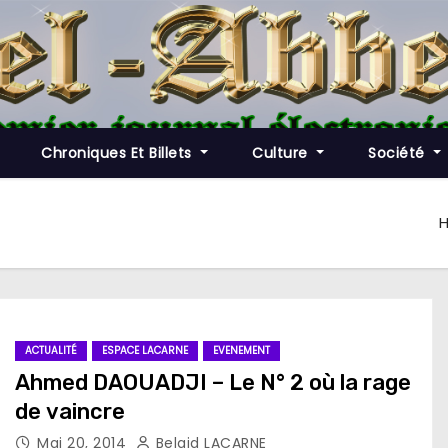
Chroniques Et Billets
Culture
Société
ACTUALITÉ
ESPACE LACARNE
EVENEMENT
Ahmed DAOUADJI – Le N° 2 où la rage
de vaincre
Mai 20, 2014
Belaid LACARNE