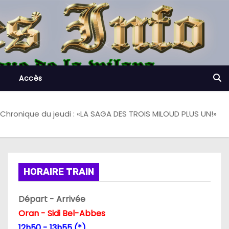
Accès
Chronique du jeudi : «LA SAGA DES TROIS MILOUD PLUS UN!»
HORAIRE TRAIN
Départ - Arrivée
Oran - Sidi Bel-Abbes
12h50 - 13h55 (*)