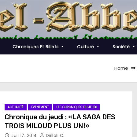
Chroniques Et Billets
Culture
Société
Home
ACTUALITÉ
EVENEMENT
LES CHRONIQUES DU JEUDI
Chronique du jeudi : «LA SAGA DES
TROIS MILOUD PLUS UN!»
Juil 17, 2014
Djillali C.