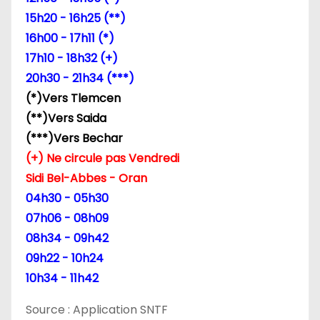
15h20 - 16h25 (**)
16h00 - 17h11 (*)
17h10 - 18h32 (+)
20h30 - 21h34 (***)
(*)Vers Tlemcen
(**)Vers Saida
(***)Vers Bechar
(+) Ne circule pas Vendredi
Sidi Bel-Abbes - Oran
04h30 - 05h30
07h06 - 08h09
08h34 - 09h42
09h22 - 10h24
10h34 - 11h42
Source : Application SNTF