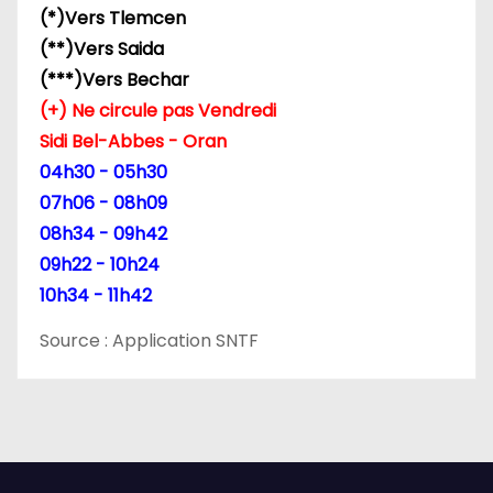
(*)Vers Tlemcen
(**)Vers Saida
(***)Vers Bechar
(+) Ne circule pas Vendredi
Sidi Bel-Abbes - Oran
04h30 - 05h30
07h06 - 08h09
08h34 - 09h42
09h22 - 10h24
10h34 - 11h42
Source : Application SNTF