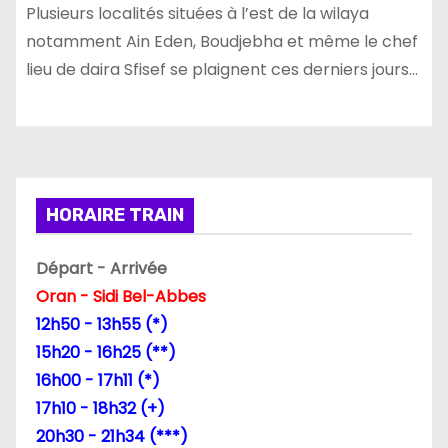
Plusieurs localités situées à l’est de la wilaya
notamment Ain Eden, Boudjebha et même le chef
lieu de daira Sfisef se plaignent ces derniers jours…
HORAIRE TRAIN
Départ - Arrivée
Oran - Sidi Bel-Abbes
12h50 - 13h55 (*)
15h20 - 16h25 (**)
16h00 - 17h11 (*)
17h10 - 18h32 (+)
20h30 - 21h34 (***)