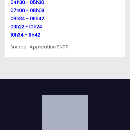
04h30 - 05h30
07h06 - 08h09
08h34 - 09h42
09h22 - 10h24
10h34 - 11h42
Source : Application SNTF