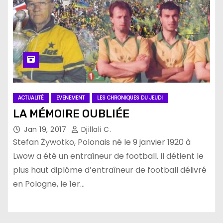
ACTUALITÉ
EVENEMENT
LES CHRONIQUES DU JEUDI
LA MÉMOIRE OUBLIÉE
Jan 19, 2017
Djillali C.
Stefan Żywotko, Polonais né le 9 janvier 1920 à
Lwow a été un entraîneur de football. Il détient le
plus haut diplôme d’entraîneur de football délivré
en Pologne, le 1er…