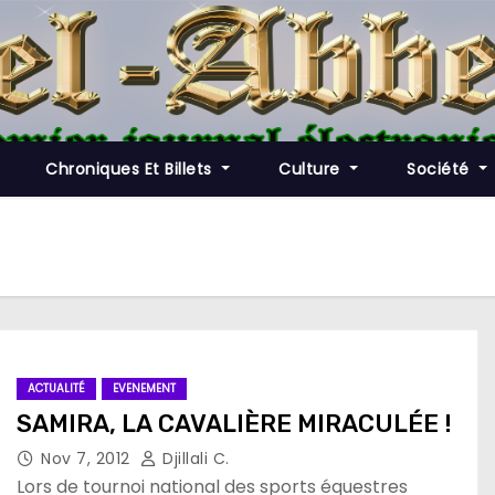
Chroniques Et Billets
Culture
Société
ACTUALITÉ
EVENEMENT
SAMIRA, LA CAVALIÈRE MIRACULÉE !
Nov 7, 2012
Djillali C.
Lors de tournoi national des sports équestres