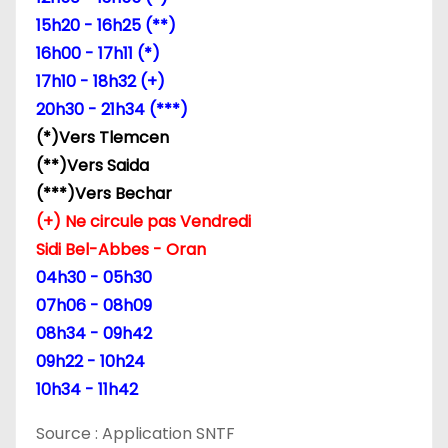
15h20 - 16h25 (**)
16h00 - 17h11 (*)
17h10 - 18h32 (+)
20h30 - 21h34 (***)
(*)Vers Tlemcen
(**)Vers Saida
(***)Vers Bechar
(+) Ne circule pas Vendredi
Sidi Bel-Abbes - Oran
04h30 - 05h30
07h06 - 08h09
08h34 - 09h42
09h22 - 10h24
10h34 - 11h42
Source : Application SNTF