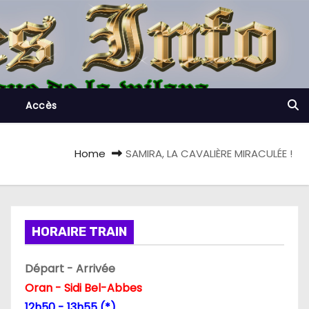
Accès
Home
SAMIRA, LA CAVALIÈRE MIRACULÉE !
HORAIRE TRAIN
Départ - Arrivée
Oran - Sidi Bel-Abbes
12h50 - 13h55 (*)